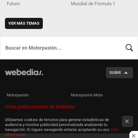
Futuro
Mundial de Fórmula 1
VER MÁS TEMAS
BUSCA
SUBIR
Motorpasión
Motorpasión Moto
Otras publicaciones de Webedia
Utilizamos cookies de terceros para generar estadísticas de
audiencia y mostrar publicidad personalizada analizando tu
navegación. Si sigues navegando estarás aceptando su uso.
Más
información