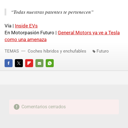
“Todas nuestras patentes te pertenecen”
Vía |
Inside EVs
En Motorpasión Futuro |
General Motors ya ve a Tesla
como una amenaza
TEMAS
Coches híbridos y enchufables
Futuro
FACEBOOK
TWITTER
FLIPBOARD
E-
WHATSAPP
MAIL
Comentarios cerrados