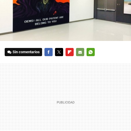
Sin comentarios
FACEBOOK
TWITTER
FLIPBOARD
E-
WHATSAPP
MAIL