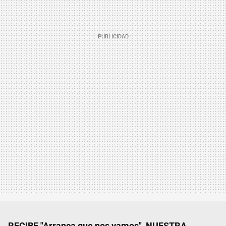
RECIBE "Arranca que nos vamos", NUESTRA