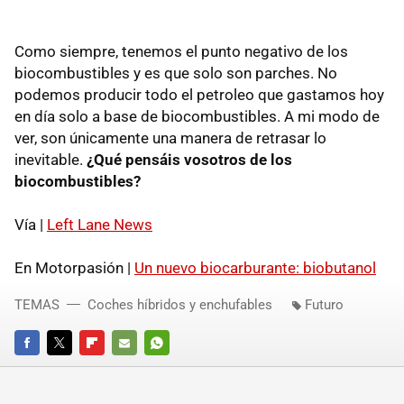
Como siempre, tenemos el punto negativo de los
biocombustibles y es que solo son parches. No
podemos producir todo el petroleo que gastamos hoy
en día solo a base de biocombustibles. A mi modo de
ver, son únicamente una manera de retrasar lo
inevitable.
¿Qué pensáis vosotros de los
biocombustibles?
Vía |
Left Lane News
En Motorpasión |
Un nuevo biocarburante: biobutanol
TEMAS
Coches híbridos y enchufables
Futuro
FACEBOOK
TWITTER
FLIPBOARD
E-
WHATSAPP
MAIL