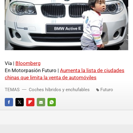
Vía |
Bloomberg
En Motorpasión Futuro |
Aumenta la lista de ciudades
chinas que limita la venta de automóviles
TEMAS
Coches híbridos y enchufables
Futuro
FACEBOOK
TWITTER
FLIPBOARD
E-
WHATSAPP
MAIL