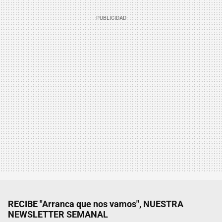
RECIBE "Arranca que nos vamos", NUESTRA
NEWSLETTER SEMANAL