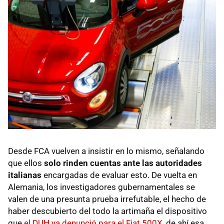
Desde FCA vuelven a insistir en lo mismo, señalando
que ellos
solo rinden cuentas ante las autoridades
italianas
encargadas de evaluar esto. De vuelta en
Alemania, los investigadores gubernamentales se
valen de una presunta prueba irrefutable, el hecho de
haber descubierto del todo la artimaña el dispositivo
que
el DUH ya denunció para el Fiat 500X
, de ahí esa