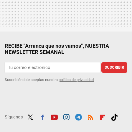
RECIBE "Arranca que nos vamos", NUESTRA
NEWSLETTER SEMANAL
SUSCRIBIR
Suscribiéndote aceptas nuestra
política de privacidad
Síguenos
Twit
Fac
Yout
Inst
Tele
RSS
Flip
Tikt