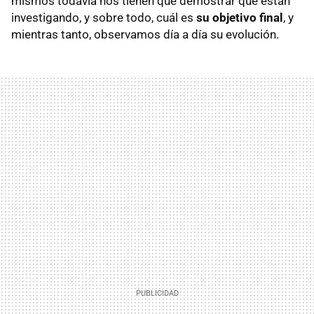
mismos todavía nos tienen que demostrar qué están
investigando, y sobre todo, cuál es
su objetivo final
, y
mientras tanto, observamos día a día su evolución.