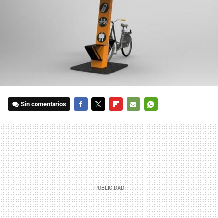
Sin comentarios
FACEBOOK
TWITTER
FLIPBOARD
E-
WHATSAPP
MAIL