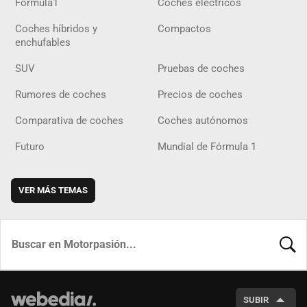
Fórmula1
Coches eléctricos
Coches híbridos y
Compactos
enchufables
SUV
Pruebas de coches
Rumores de coches
Precios de coches
Comparativa de coches
Coches autónomos
Futuro
Mundial de Fórmula 1
VER MÁS TEMAS
BUSCA
SUBIR