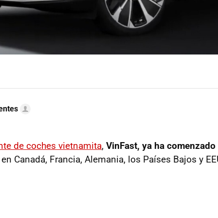
uentes
ante de coches vietnamita
,
VinFast, ya ha comenzado 
en Canadá, Francia, Alemania, los Países Bajos y EE