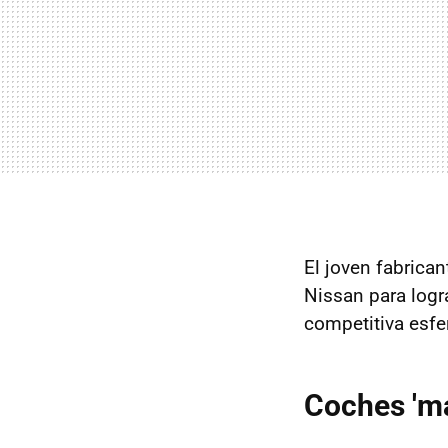
El joven fabrican
Nissan para logra
competitiva esfe
Coches 'ma