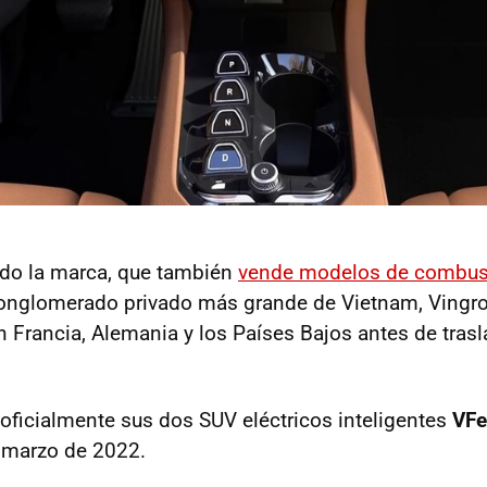
ado la marca, que también
vende modelos de combus
conglomerado privado más grande de Vietnam, Vingro
 Francia, Alemania y los Países Bajos antes de trasl
r oficialmente sus dos SUV eléctricos inteligentes
VFe
 marzo de 2022.