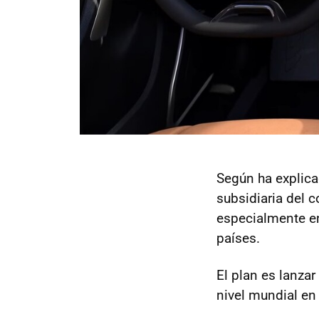
Según ha explic
subsidiaria del 
especialmente en
países.
El plan es lanza
nivel mundial en