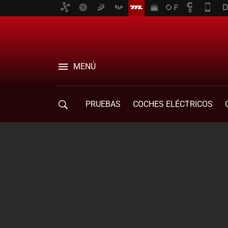
MENÚ
PRUEBAS
COCHES ELÉCTRICOS
COMPRA DE COCHES
MOVILIDAD