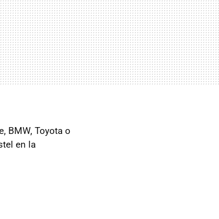
che, BMW, Toyota o
tel en la