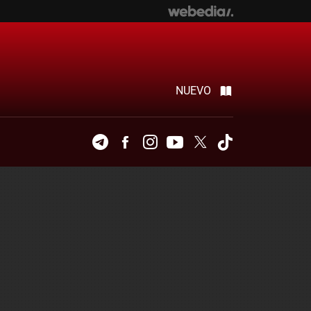
NUEVO
Telegram
Facebook
Instagram
Youtube
Twitter
Tiktok