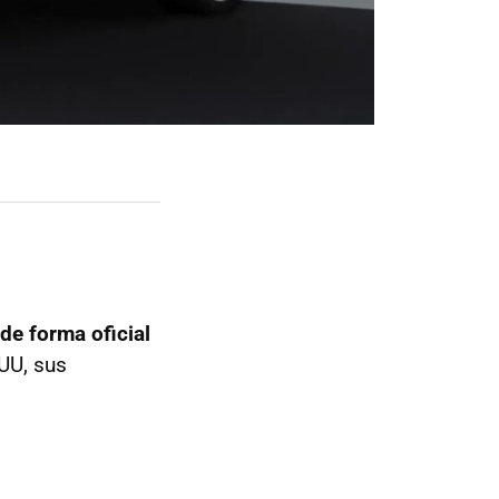
de forma oficial
UU, sus