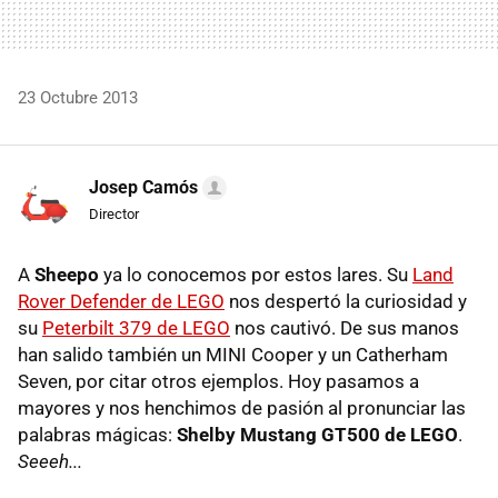
23 Octubre 2013
Josep Camós
Director
A
Sheepo
ya lo conocemos por estos lares. Su
Land
Rover Defender de LEGO
nos despertó la curiosidad y
su
Peterbilt 379 de LEGO
nos cautivó. De sus manos
han salido también un MINI Cooper y un Catherham
Seven, por citar otros ejemplos. Hoy pasamos a
mayores y nos henchimos de pasión al pronunciar las
palabras mágicas:
Shelby Mustang GT500 de LEGO
.
Seeeh...