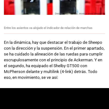
Entre los asientos va alojado el indicador de relación de marchas
En la dinámica, hay que destacar el trabajo de Sheepo
con la dirección y la suspensión. En el primer apartado,
se ha cuidado la alineación de las ruedas para cumplir
escrupulosamente con el principio de Ackerman. Y en
el segundo, ha equipado el Shelby GT500 con
McPherson delante y multilink (4-link) detrás. Todo
eso, en movimiento, se ve así: