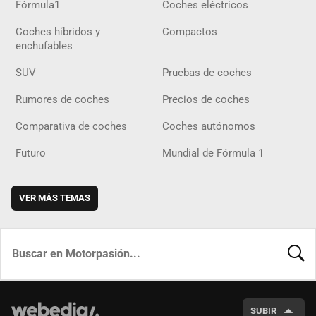
Fórmula1
Coches eléctricos
Coches híbridos y
Compactos
enchufables
SUV
Pruebas de coches
Rumores de coches
Precios de coches
Comparativa de coches
Coches autónomos
Futuro
Mundial de Fórmula 1
VER MÁS TEMAS
BUSCA
SUBIR