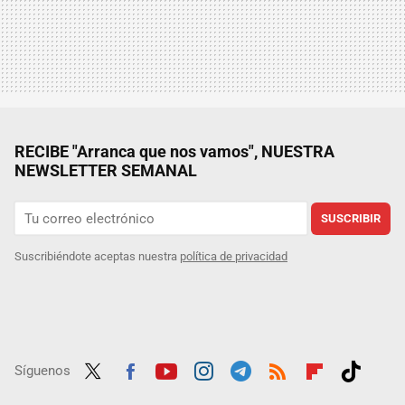
RECIBE "Arranca que nos vamos", NUESTRA
NEWSLETTER SEMANAL
SUSCRIBIR
Suscribiéndote aceptas nuestra
política de privacidad
Síguenos
Twit
Fac
Yout
Inst
Tele
RSS
Flip
Tikt