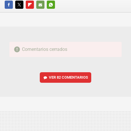
FACEBOOK
TWITTER
FLIPBOARD
E-
WHATSAPP
MAIL
Comentarios cerrados
VER
82 COMENTARIOS