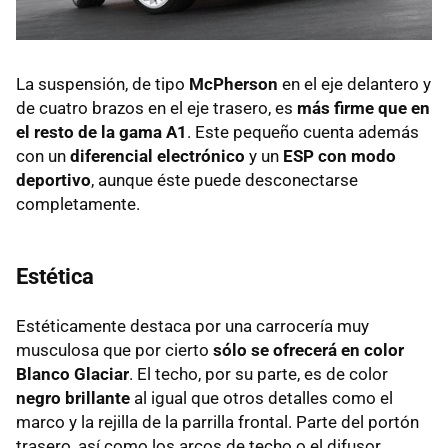
La suspensión, de tipo
McPherson
en el eje delantero y
de cuatro brazos en el eje trasero, es
más firme que en
el resto de la gama A1
. Este pequeño cuenta además
con un
diferencial electrónico
y un
ESP
con modo
deportivo
, aunque éste puede desconectarse
completamente.
Estética
Estéticamente destaca por una carrocería muy
musculosa que por cierto
sólo se ofrecerá en color
Blanco Glaciar
. El techo, por su parte, es de color
negro brillante
al igual que otros detalles como el
marco y la rejilla de la parrilla frontal. Parte del portón
trasero, así como los arcos de techo o el difusor,