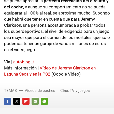
se puede apreciar la
perfecta recreación del circuíto y
del coche
, y aunque su comportamiento no se pueda
equiparar al 100% al real, se aproxima mucho. Supongo
que habrá que tener en cuenta que para Jeremy
Clarkson, una persona acostumbrada a probar todos
los superdeportivos, el nivel de exigencia para un juego
sea mayor que para el común de los mortales, que sólo
podemos tener un garaje de varios millones de euros
en el videojuego.
Vía |
autoblog.it
Más información |
Vídeo de Jeremy Clarkson en
Laguna Seca y en la PS2
(Google Video)
TEMAS
Vídeos de coches
Cine, TV y juegos
FACEBOOK
TWITTER
FLIPBOARD
E-
WHATSAPP