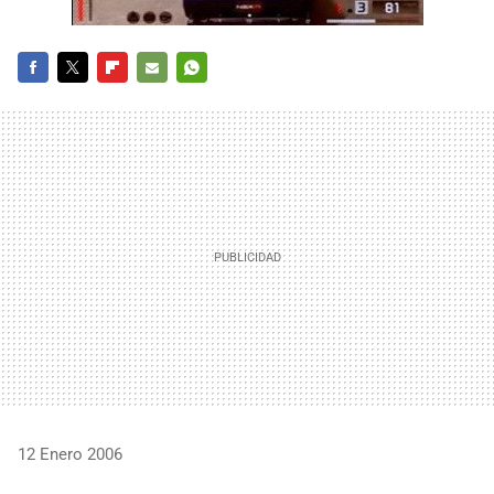
FACEBOOK
TWITTER
FLIPBOARD
E-
WHATSAPP
MAIL
12 Enero 2006