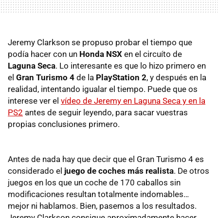
Jeremy Clarkson se propuso probar el tiempo que
podía hacer con un
Honda NSX
en el circuíto de
Laguna Seca
. Lo interesante es que lo hizo primero en
el
Gran Turismo 4
de la
PlayStation 2
, y después en la
realidad, intentando igualar el tiempo. Puede que os
interese ver el
vídeo de Jeremy en Laguna Seca y en la
PS2
antes de seguir leyendo, para sacar vuestras
propias conclusiones primero.
Antes de nada hay que decir que el Gran Turismo 4 es
considerado el
juego de coches más realista
. De otros
juegos en los que un coche de 170 caballos sin
modificaciones resultan totalmente indomables…
mejor ni hablamos. Bien, pasemos a los resultados.
Jeremy Clarkson consigue aproximadamente hacer