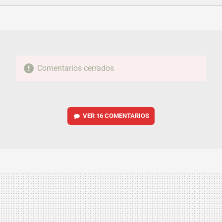
FACEBOOK
TWITTER
FLIPBOARD
E-
WHATSAPP
MAIL
Comentarios cerrados
VER
16 COMENTARIOS