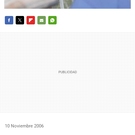
FACEBOOK
TWITTER
FLIPBOARD
E-
WHATSAPP
MAIL
10 Noviembre 2006