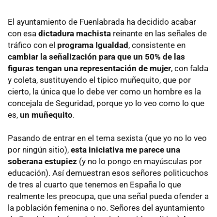
El ayuntamiento de Fuenlabrada ha decidido acabar
con esa
dictadura machista
reinante en las señales de
tráfico con el
programa Igualdad
, consistente en
cambiar la señalización para que un 50% de las
figuras tengan una representación de mujer
, con falda
y coleta, sustituyendo el típico muñequito, que por
cierto, la única que lo debe ver como un hombre es la
concejala de Seguridad, porque yo lo veo como lo que
es,
un muñequito
.
Pasando de entrar en el tema sexista (que yo no lo veo
por ningún sitio),
esta iniciativa me parece una
soberana estupiez
(y no lo pongo en mayúsculas por
educación). Así demuestran esos señores politicuchos
de tres al cuarto que tenemos en España lo que
realmente les preocupa, que una señal pueda ofender a
la población femenina o no. Señores del ayuntamiento