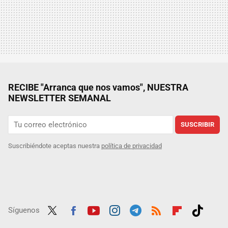
RECIBE "Arranca que nos vamos", NUESTRA
NEWSLETTER SEMANAL
SUSCRIBIR
Suscribiéndote aceptas nuestra
política de privacidad
Síguenos
Twit
Fac
Yout
Inst
Tele
RSS
Flip
Tikt