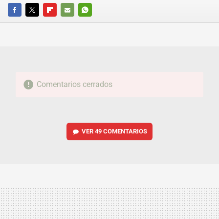
FACEBOOK
TWITTER
FLIPBOARD
E-
WHATSAPP
MAIL
Comentarios cerrados
VER
49 COMENTARIOS