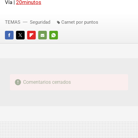
Vía |
20minutos
TEMAS
Seguridad
Carnet por puntos
FACEBOOK
TWITTER
FLIPBOARD
E-
WHATSAPP
MAIL
Comentarios cerrados