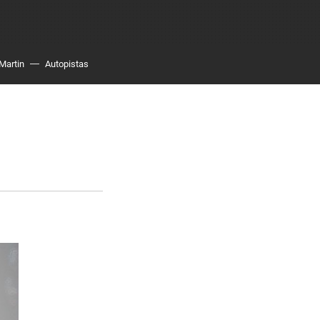
Martin
Autopistas