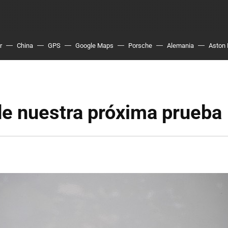
r
China
GPS
Google Maps
Porsche
Alemania
Aston 
de nuestra próxima prueba