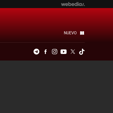
NUEVO
Telegram
Facebook
Instagram
Youtube
Twitter
Tiktok