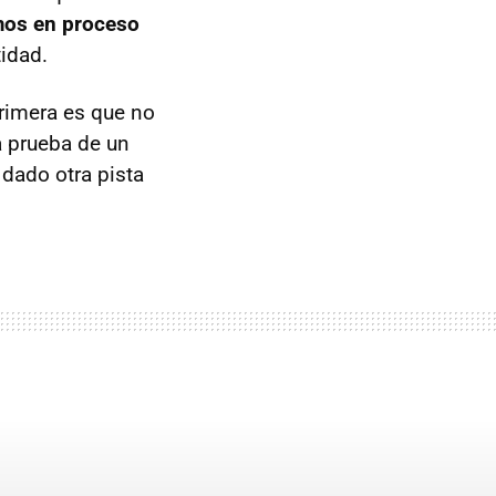
mos en proceso
tidad.
primera es que no
a prueba de un
dado otra pista