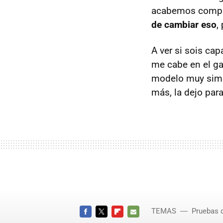
acabemos compra
de cambiar eso
,
A ver si sois ca
me cabe en el ga
modelo muy simil
más, la dejo par
TEMAS
Pruebas 