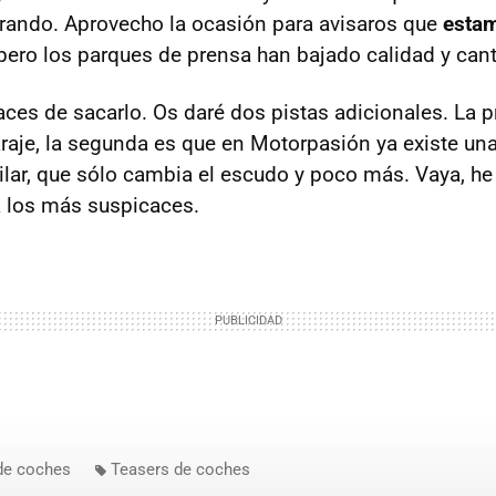
ndo. Aprovecho la ocasión para avisaros que
esta
 pero los parques de prensa han bajado calidad y can
paces de sacarlo. Os daré dos pistas adicionales. La 
raje, la segunda es que en Motorpasión ya existe un
ar, que sólo cambia el escudo y poco más. Vaya, he 
a los más suspicaces.
de coches
Teasers de coches