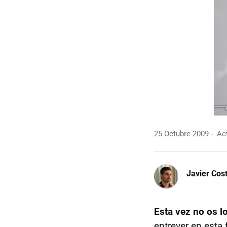
25 Octubre 2009
Act
Javier Cos
Esta vez no os l
entrever en esta 