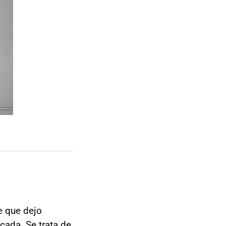
le que dejo
icada. Se trata de