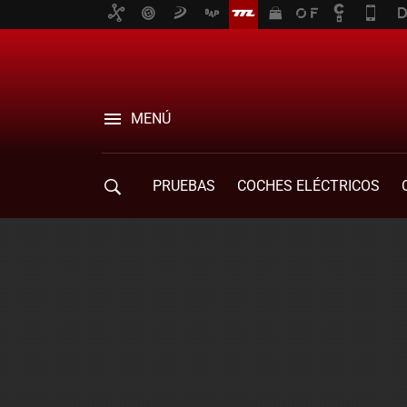
MENÚ
PRUEBAS
COCHES ELÉCTRICOS
COMPRA DE COCHES
MOVILIDAD