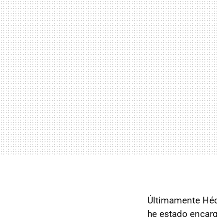
Últimamente Héct
he estado encar