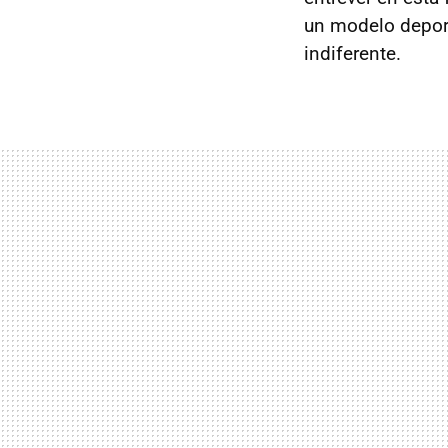
un modelo deport
indiferente.