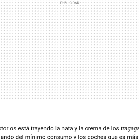
or os está trayendo la nata y la crema de los
tragag
gando del mínimo consumo y los coches que es más 