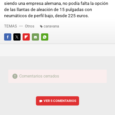
siendo una empresa alemana, no podía falta la opción
de las llantas de aleación de 15 pulgadas con
neumáticos de perfil bajo, desde 225 euros.
TEMAS
Otros
caravana
FACEBOOK
TWITTER
FLIPBOARD
E-
WHATSAPP
MAIL
Comentarios cerrados
VER
5 COMENTARIOS