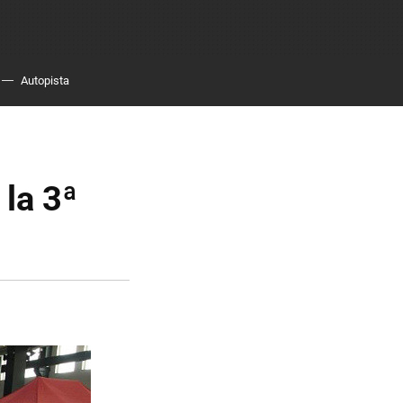
Autopista
 la 3ª