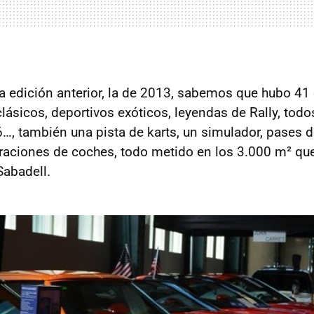
la edición anterior, la de 2013, sabemos que hubo 41
clásicos, deportivos exóticos, leyendas de Rally, todo
…, también una pista de karts, un simulador, pases d
raciones de coches, todo metido en los 3.000 m² q
Sabadell.