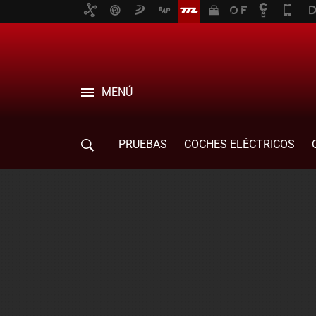
MENÚ
PRUEBAS
COCHES ELÉCTRICOS
COMPRA DE COCHES
MOVILIDAD