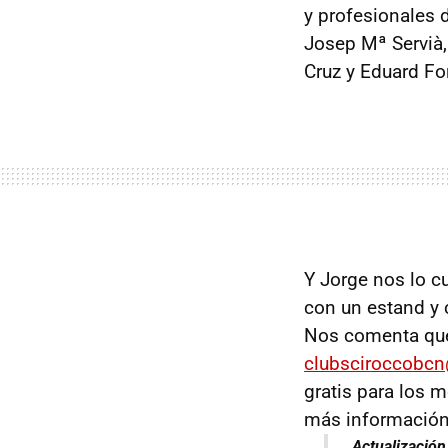
y profesionales 
Josep Mª Servià,
Cruz y Eduard Fo
Y Jorge nos lo c
con un estand y 
Nos comenta que 
clubsciroccobc
gratis para los 
más información
Actualización