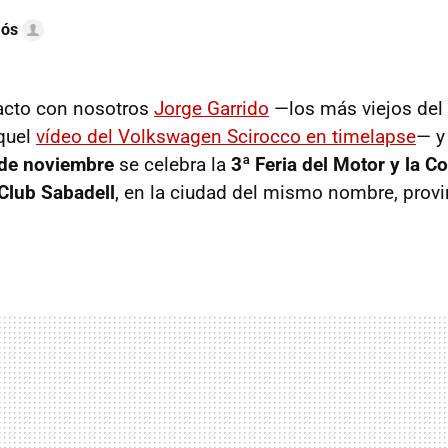
mós
acto con nosotros
Jorge Garrido
—los más viejos del 
quel
vídeo del Volkswagen Scirocco en timelapse
— y
 de noviembre
se celebra la
3ª Feria del Motor y la C
Club Sabadell
, en la ciudad del mismo nombre, provi