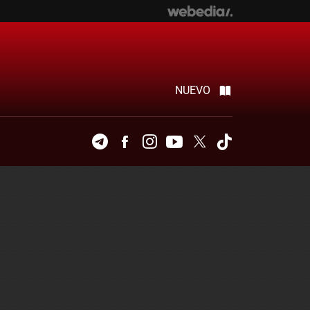
NUEVO
Telegram
Facebook
Instagram
Youtube
Twitter
Tiktok