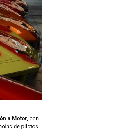
ión a Motor
, con
cias de pilotos