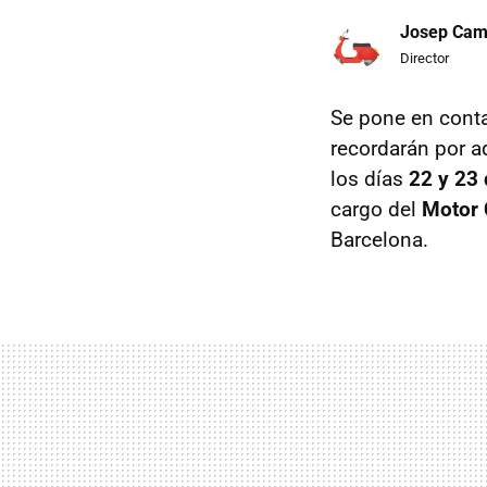
Josep Ca
Director
Se pone en cont
recordarán por a
los días
22 y 23
cargo del
Motor 
Barcelona.