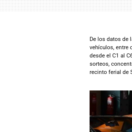
De los datos de 
vehículos, entre 
desde el C1 al C6
sorteos, concent
recinto ferial de 