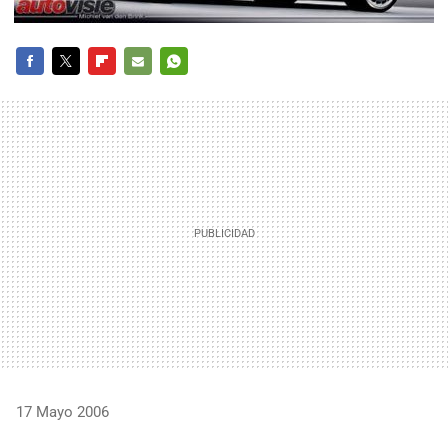
FACEBOOK
TWITTER
FLIPBOARD
E-
WHATSAPP
MAIL
17 Mayo 2006