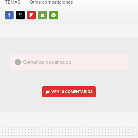
TEMAS
Otras competiciones
FACEBOOK
TWITTER
FLIPBOARD
E-
WHATSAPP
MAIL
Comentarios cerrados
VER
10 COMENTARIOS