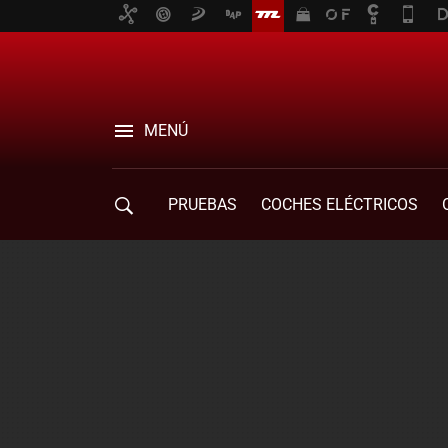
MENÚ
PRUEBAS
COCHES ELÉCTRICOS
COMPRA DE COCHES
MOVILIDAD