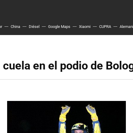
or
China
Diésel
Google Maps
Xiaomi
CUPRA
Aleman
 cuela en el podio de Bolo