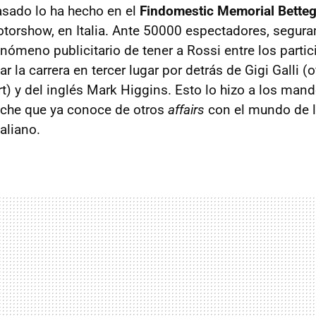
sado lo ha hecho en el
Findomestic Memorial Bette
torshow, en Italia. Ante 50000 espectadores, segur
enómeno publicitario de tener a Rossi entre los partic
r la carrera en tercer lugar por detrás de Gigi Galli (o
rt) y del inglés Mark Higgins. Esto lo hizo a los man
che que ya conoce de otros
affairs
con el mundo de lo
aliano.