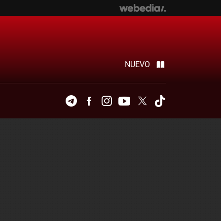
NUEVO
Telegram
Facebook
Instagram
Youtube
Twitter
Tiktok