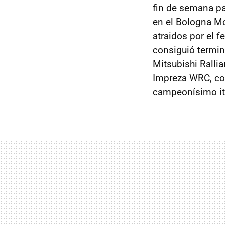
fin de semana pa
en el Bologna Mo
atraidos por el f
consiguió termina
Mitsubishi Rallia
Impreza WRC, co
campeonísimo it