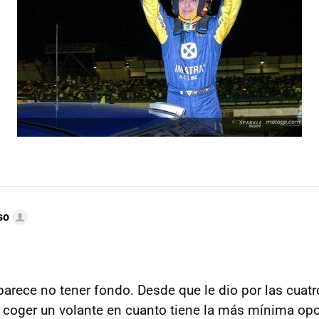
so
arece no tener fondo. Desde que le dio por las cuat
 coger un volante en cuanto tiene la más mínima opo