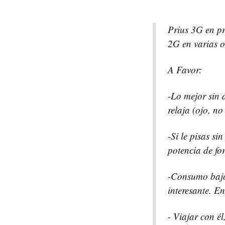
Prius 3G en p
2G en varias o
A Favor:
-Lo mejor sin 
relaja (ojo, n
-Si le pisas s
potencia de fo
-Consumo bajo,
interesante. En
- Viajar con é