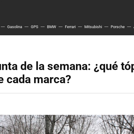
Gasolina
GPS
BMW
Ferrari
Mitsubishi
Porsche
nta de la semana: ¿qué tó
de cada marca?