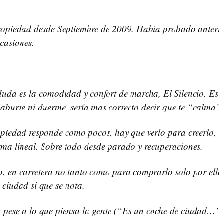
ropiedad desde Septiembre de 2009. Habia probado anter
casiones.
duda es la comodidad y confort de marcha, El Silencio. E
o aburre ni duerme, sería mas correcto decir que te “calma”
in piedad responde como pocos, hay que verlo para creerlo, 
rma lineal. Sobre todo desde parado y recuperaciones.
 en carretera no tanto como para comprarlo solo por ello
 ciudad si que se nota.
l, pese a lo que piensa la gente (“Es un coche de ciudad…