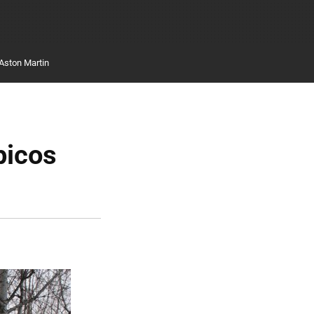
Aston Martin
picos