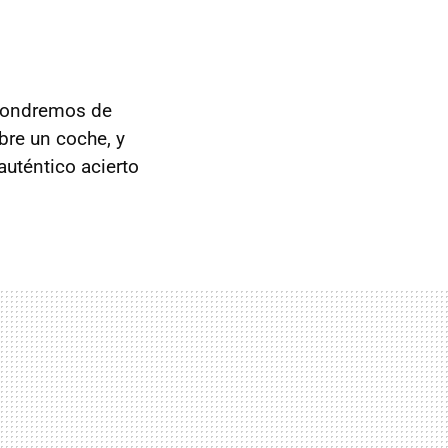
 pondremos de
bre un coche, y
auténtico acierto