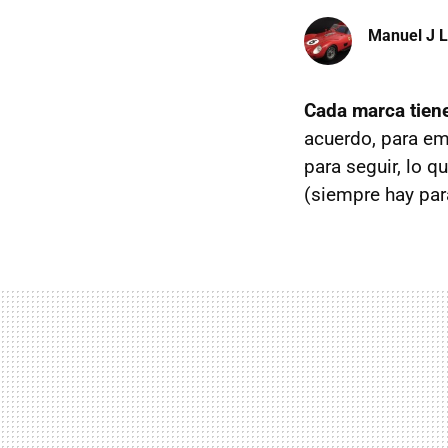
Manuel J 
Cada marca tiene
acuerdo, para em
para seguir, lo q
(siempre hay pa