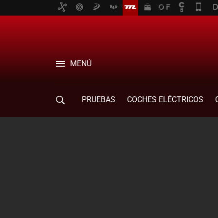
MENÚ
PRUEBAS
COCHES ELÉCTRICOS
COMPRA DE COCHES
MOVILIDAD