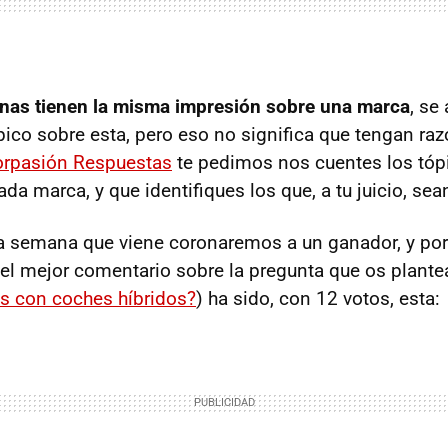
as tienen la misma impresión sobre una marca
, se
ico sobre esta, pero eso no significa que tengan raz
rpasión Respuestas
te pedimos nos cuentes los tóp
a marca, y que identifiques los que, a tu juicio, sean
 semana que viene coronaremos a un ganador, y por c
el mejor comentario sobre la pregunta que os plant
es con coches híbridos?
) ha sido, con 12 votos, esta: