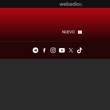
NUEVO
Telegram
Facebook
Instagram
Youtube
Twitter
Tiktok