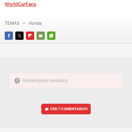
WorldCarFans
TEMAS
Honda
FACEBOOK
TWITTER
FLIPBOARD
E-
WHATSAPP
MAIL
Comentarios cerrados
VER
7 COMENTARIOS