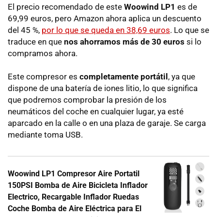
El precio recomendado de este
Woowind LP1
es de
69,99 euros, pero Amazon ahora aplica un descuento
del 45 %,
por lo que se queda en 38,69 euros
. Lo que se
traduce en que
nos ahorramos más de 30 euros
si lo
compramos ahora.
Este compresor es
completamente portátil
, ya que
dispone de una batería de iones litio, lo que significa
que podremos comprobar la presión de los
neumáticos del coche en cualquier lugar, ya esté
aparcado en la calle o en una plaza de garaje. Se carga
mediante toma USB.
Woowind LP1 Compresor Aire Portatil
150PSI Bomba de Aire Bicicleta Inflador
Electrico, Recargable Inflador Ruedas
Coche Bomba de Aire Eléctrica para El