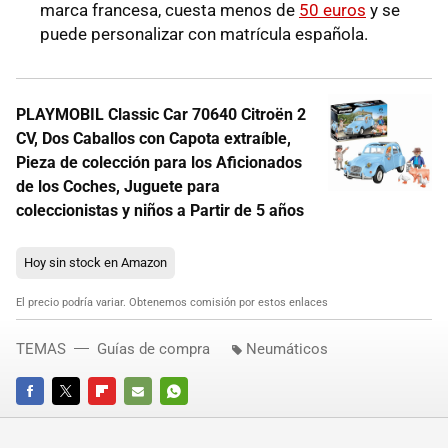
marca francesa, cuesta menos de
50 euros
y se
puede personalizar con matrícula española.
PLAYMOBIL Classic Car 70640 Citroën 2
CV, Dos Caballos con Capota extraíble,
Pieza de colección para los Aficionados
de los Coches, Juguete para
coleccionistas y niños a Partir de 5 años
Hoy sin stock en Amazon
El precio podría variar. Obtenemos comisión por estos enlaces
TEMAS
Guías de compra
Neumáticos
FACEBOOK
TWITTER
FLIPBOARD
E-
WHATSAPP
MAIL