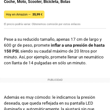
Coche, Moto, Scooter, Bicicleta, Bolas
Hoy en Amazon —
35,99
€
El precio podría variar. Obtenemos comisión por estos enlaces
Pese a su reducido tamaño, apenas 17 cm de largo y
600 gr de peso, promete
inflar a una presión de hasta
150 PSI
, siendo su caudal máximo de 20 litros por
minuto. Así, por ejemplo, promete llenar un neumático
con llanta de 14 pulgadas en sólo un minuto.
Además es muy cómodo: le indicamos la presión
deseada, que queda reflejada en su pantalla LED
iluminada y, automáticamente, la ajustará sin que