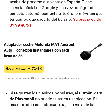
acaba de ponerse a la venta en España. Tiene
licencia oficial de Google y, una vez configurado,
conecta automáticamente el teléfono móvil sin que
tengamos que sacarlo del bolsillo.
Su precio es de
89,99 euros
.
Adaptador coche Motorola MA1 Android
Auto – conexión instantánea con fácil
instalación
Hoy en Amazon —
70,48
€
El precio podría variar. Obtenemos comisión por estos enlaces
Si te gustan los clásicos populares, el
Citroën 2 CV
de Playmobil
no puede faltar en tu colección. Es
una reproducción fabricada bajo licencia de la