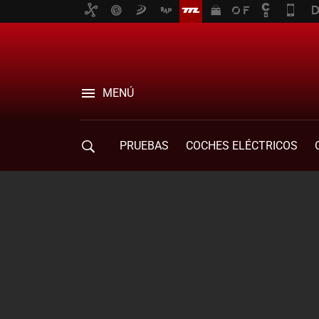
MENÚ
PRUEBAS
COCHES ELÉCTRICOS
COMPRA DE COCHES
MOVILIDAD