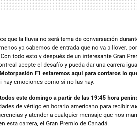
ce que la lluvia no será tema de conversación durante
menos ya sabemos de entrada que no va a llover, por
. Con todo esto y después de un interesante Gran P
ntreal acepte el desafío y pueda dar una carrera igu
Motorpasión F1 estaremos aquí para contaros lo qu
 si hay emociones como si no las hay.
odos este domingo a partir de las 19:45 hora penin
dades de vértigo en horario americano para recibir vu
erencias y atender a cualquier mensaje que nos man
 esta carrera, el Gran Premio de Canadá.