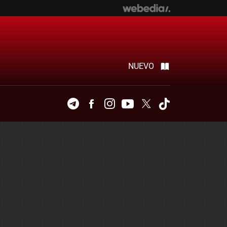
NUEVO
Telegram
Facebook
Instagram
Youtube
Twitter
Tiktok