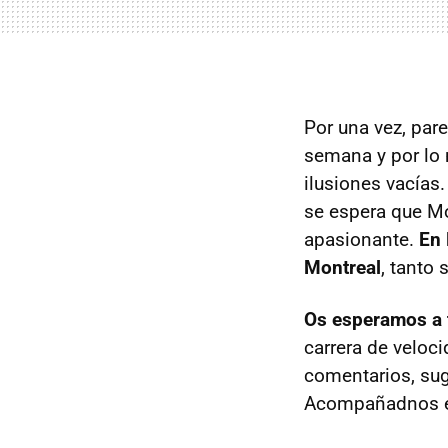
Por una vez, pare
semana y por lo 
ilusiones vacías
se espera que Mo
apasionante.
En 
Montreal
, tanto
Os esperamos a t
carrera de veloci
comentarios, sug
Acompañadnos en