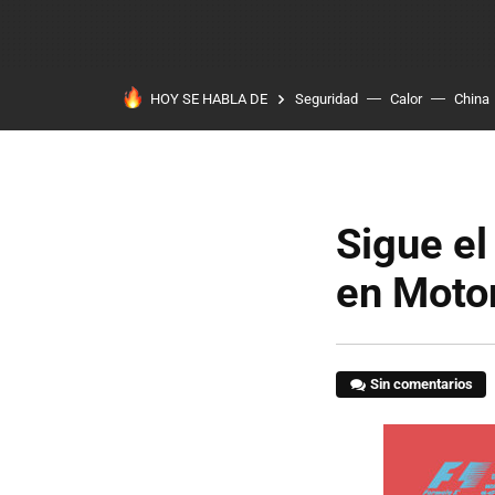
HOY SE HABLA DE
Seguridad
Calor
China
Sigue el
en Moto
Sin comentarios