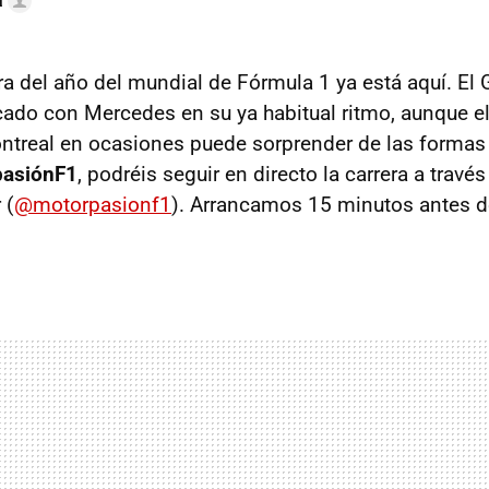
a
ra del año del mundial de Fórmula 1 ya está aquí. El
ado con Mercedes en su ya habitual ritmo, aunque el 
ntreal en ocasiones puede sorprender de las formas
pasiónF1
, podréis seguir en directo la carrera a travé
 (
@motorpasionf1
). Arrancamos 15 minutos antes d