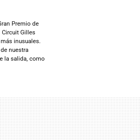
 Gran Premio de
Circuit Gilles
 más inusuales.
s de nuestra
e la salida, como