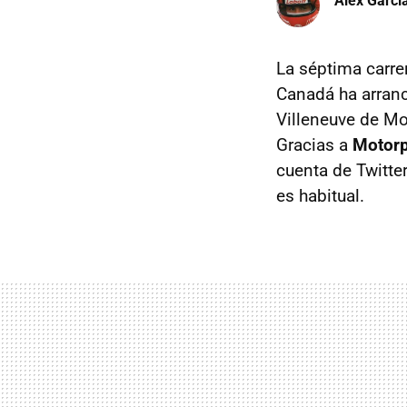
Àlex Garci
La séptima carre
Canadá ha arranc
Villeneuve de Mo
Gracias a
Motor
cuenta de Twitter
es habitual.