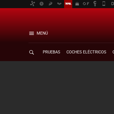
MENÚ
PRUEBAS
COCHES ELÉCTRICOS
COMPRA DE COCHES
MOVILIDAD