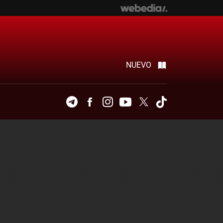
NUEVO
Telegram
Facebook
Instagram
Youtube
Twitter
Tiktok