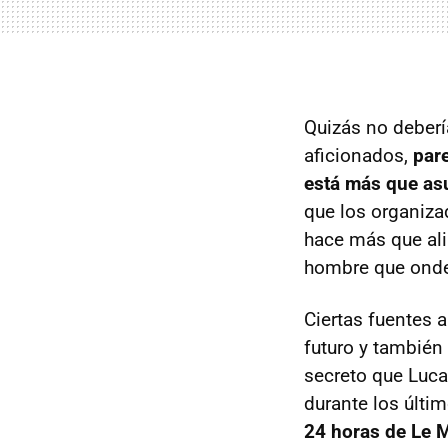
Quizás no deber
aficionados,
par
está más que as
que los organiza
hace más que ali
hombre que ondea
Ciertas fuentes 
futuro y también
secreto que Luca
durante los últi
24 horas de Le 