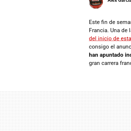
Àlex Garci
Este fin de sema
Francia. Una de 
del inicio de est
consigo el anunc
han apuntado inc
gran carrera fra