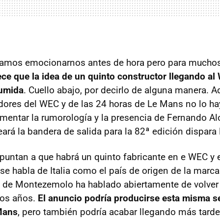
íamos emocionarnos antes de hora pero para muchos 
ece que la idea de un quinto constructor llegando a
umida
. Cuello abajo, por decirlo de alguna manera. 
dores del WEC y de las 24 horas de Le Mans no lo h
mentar la rumorología y la presencia de Fernando 
rá la bandera de salida para la 82ª edición dispara 
apuntan a que habrá un quinto fabricante en e WEC y 
 se habla de Italia como el país de origen de la marc
 de Montezemolo ha hablado abiertamente de volver a
mos años.
El anuncio podría producirse esta misma s
Mans
, pero también podría acabar llegando más tarde