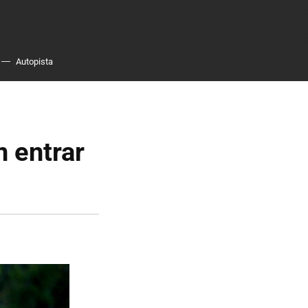
Autopista
n entrar