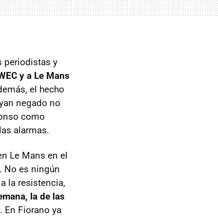
periodistas y
l WEC y a Le Mans
Además, el hecho
ayan negado no
Alonso como
las alarmas.
en Le Mans en el
a. No es ningún
 la resistencia,
emana, la de las
. En Fiorano ya