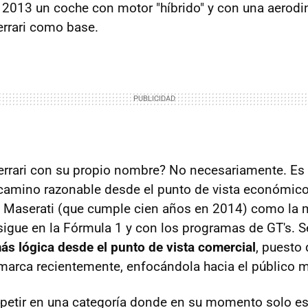
e 2013 un coche con motor "híbrido" y con una aerod
errari como base.
Ferrari con su propio nombre? No necesariamente. Es 
 camino razonable desde el punto de vista económico y
 Maserati (que cumple cien años en 2014) como la
 sigue en la Fórmula 1 y con los programas de GT's.
s lógica desde el punto de vista comercial
, puesto 
 marca recientemente, enfocándola hacia el público 
mpetir en una categoría donde en su momento solo es