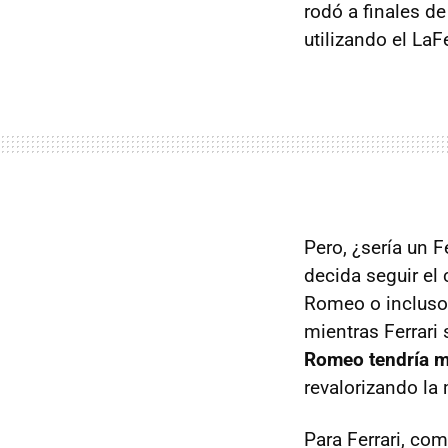
rodó a finales d
utilizando el LaF
Pero, ¿sería un 
decida seguir el
Romeo o incluso
mientras Ferrari
Romeo tendría má
revalorizando la
Para Ferrari, co