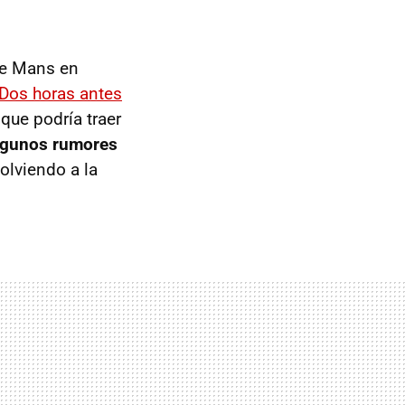
Le Mans en
Dos horas antes
que podría traer
lgunos rumores
volviendo a la