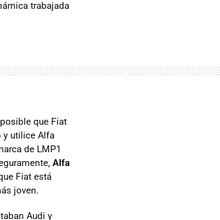
inámica trabajada
posible que Fiat
 utilice Alfa
 marca de LMP1
 Seguramente,
Alfa
que Fiat está
más joven.
taban Audi y