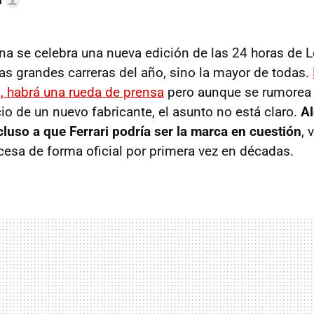
a
na se celebra una nueva edición de las 24 horas de 
las grandes carreras del año, sino la mayor de todas.
a, habrá una rueda de prensa
pero aunque se rumorea 
io de un nuevo fabricante, el asunto no está claro.
A
luso a que Ferrari podría ser la marca en cuestión
, 
ncesa de forma oficial por primera vez en décadas.