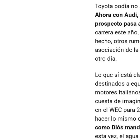
Toyota podía no 
Ahora con Audi, 
prospecto pasa 
carrera este año
hecho, otros rum
asociación de la
otro día.
Lo que sí está c
destinados a equ
motores italianos
cuesta de imagin
en el WEC para 
hacer lo mismo 
como Diós mand
esta vez, el agu