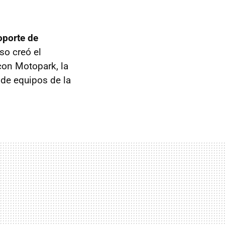
oporte de
uso creó el
con Motopark, la
 de equipos de la