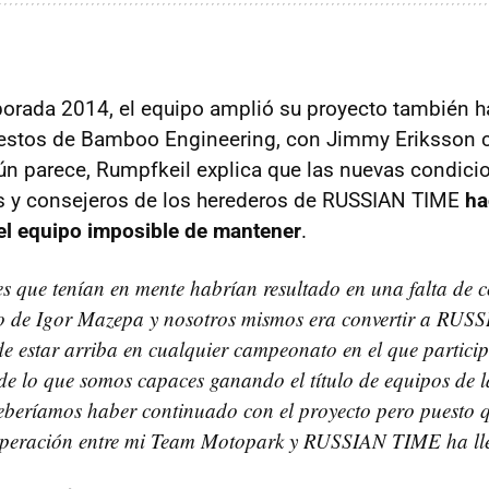
porada 2014, el equipo amplió su proyecto también h
estos de Bamboo Engineering, con Jimmy Eriksson c
n parece, Rumpfkeil explica que las nuevas condici
s y consejeros de los herederos de RUSSIAN TIME
ha
el equipo imposible de mantener
.
s que tenían en mente habrían resultado en una falta de c
ivo de Igor Mazepa y nosotros mismos era convertir a RU
e estar arriba en cualquier campeonato en el que partici
e lo que somos capaces ganando el título de equipos de 
beríamos haber continuado con el proyecto pero puesto q
ooperación entre mi Team Motopark y RUSSIAN TIME ha lle