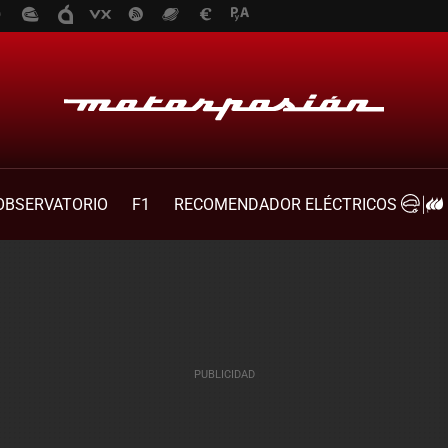
OBSERVATORIO
F1
RECOMENDADOR ELÉCTRICOS