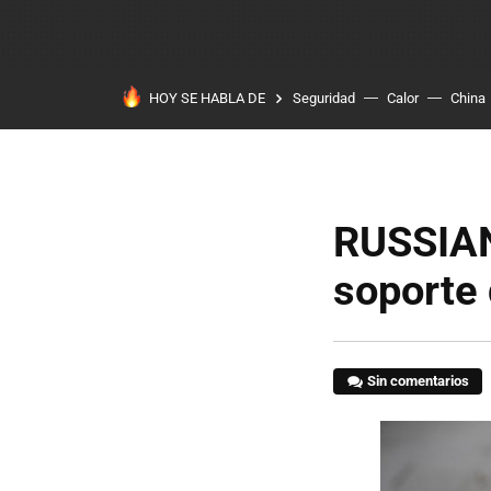
HOY SE HABLA DE
Seguridad
Calor
China
RUSSIAN
soporte
Sin comentarios