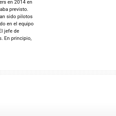
ers en 2014 en
aba previsto.
an sido pilotos
do en el equipo
El jefe de
. En principio,