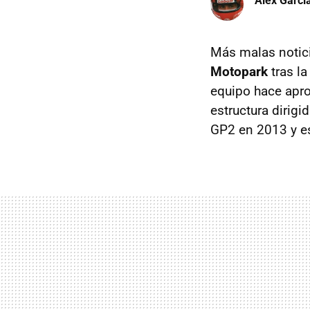
Àlex Garci
Más malas notic
Motopark
tras la
equipo hace apro
estructura dirigi
GP2 en 2013 y es