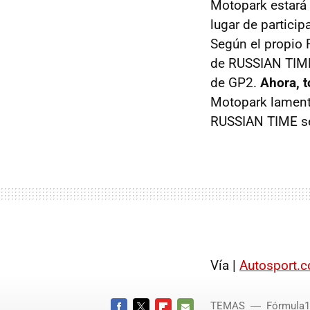
Motopark estará
lugar de partici
Según el propio 
de RUSSIAN TIME
de GP2.
Ahora, t
Motopark lamenta
RUSSIAN TIME seg
Vía |
Autosport.
TEMAS
Fórmula1