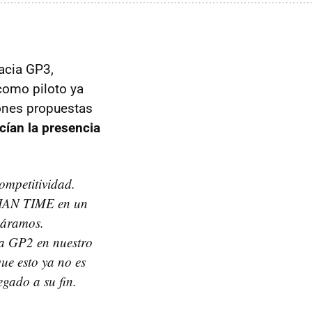
acia GP3,
omo piloto ya
ones propuestas
cían la presencia
ompetitividad.
SSIAN TIME en un
páramos.
la GP2 en nuestro
ue esto ya no es
gado a su fin.