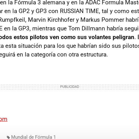
 en la Fórmula 3 alemana y en la ADAC Formula Mast
par en la GP2 y GP3 con RUSSIAN TIME, tal y como est
Rumpfkeil, Marvin Kirchhofer y Markus Pommer habrí
 en la GP3, mientras que Tom Dillmann habría segui
odos estos pilotos ven como sus volantes peligran
. 
 esta situación para los que habrían sido sus pilotos
uirá en la categoría con otra estructura.
com
Mundial de Fórmula 1