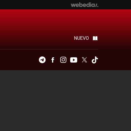
NUEVO
Telegram
Facebook
Instagram
Youtube
Twitter
Tiktok