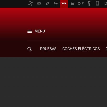
MENÚ
PRUEBAS
COCHES ELÉCTRICOS
COMPRA DE COCHES
MOVILIDAD