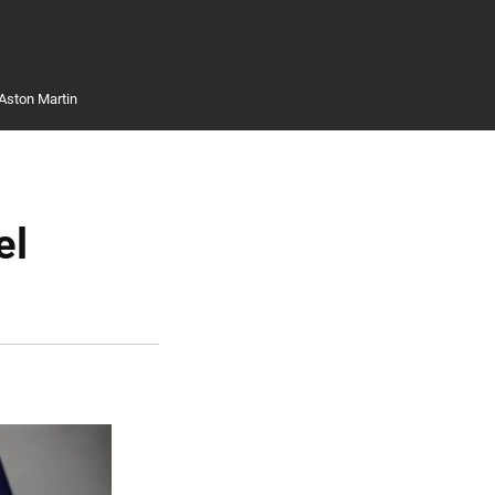
Aston Martin
el