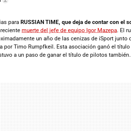
a
ias para
RUSSIAN TIME, que deja de contar con el s
 reciente
muerte del jefe de equipo Igor Mazepa
. El r
ximadamente un año de las cenizas de iSport junto 
da por Timo Rumpfkeil. Esta asociación ganó el título
tuvo a un paso de ganar el título de pilotos también.