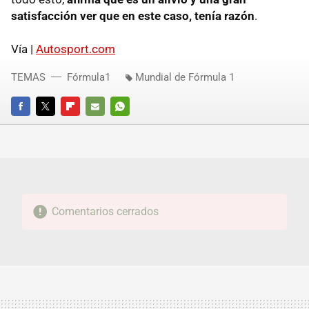
satisfacción ver que en este caso, tenía razón
.
Vía |
Autosport.com
TEMAS
Fórmula1
Mundial de Fórmula 1
FACEBOOK
TWITTER
FLIPBOARD
E-
WHATSAPP
MAIL
Comentarios cerrados