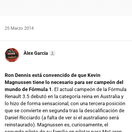
25 Marzo 2014
Àlex Garcia
Ron Dennis está convencido de que Kevin
Magnussen tiene lo necesario para ser campeón del
mundo de Fórmula 1
. El actual campeón de la Fórmula
Renault 3.5 debutó en la categoría reina en Australia y
lo hizo de forma sensacional, con una tercera posición
que se convierte en segunda tras la descalificación de
Daniel Ricciardo (a falta de ver si el australiano será
reinstaurado). Magnussen es, curiosamente, el
segundo piloto de su familia en pilotar para McLaren