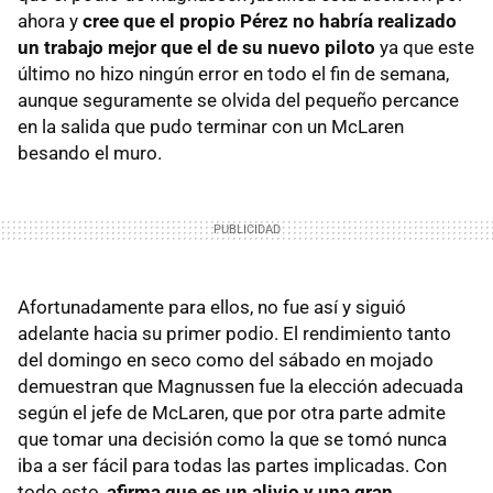
ahora y
cree que el propio Pérez no habría realizado
un trabajo mejor que el de su nuevo piloto
ya que este
último no hizo ningún error en todo el fin de semana,
aunque seguramente se olvida del pequeño percance
en la salida que pudo terminar con un McLaren
besando el muro.
Afortunadamente para ellos, no fue así y siguió
adelante hacia su primer podio. El rendimiento tanto
del domingo en seco como del sábado en mojado
demuestran que Magnussen fue la elección adecuada
según el jefe de McLaren, que por otra parte admite
que tomar una decisión como la que se tomó nunca
iba a ser fácil para todas las partes implicadas. Con
todo esto,
afirma que es un alivio y una gran