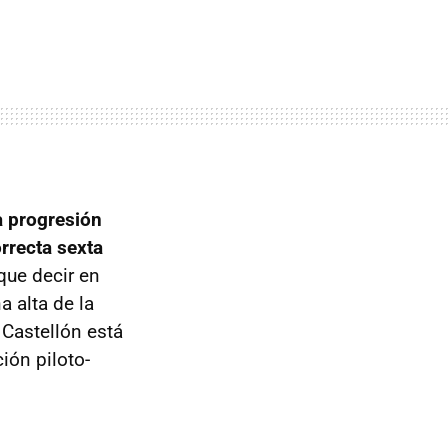
a progresión
rrecta sexta
que decir en
a alta de la
 Castellón está
ión piloto-