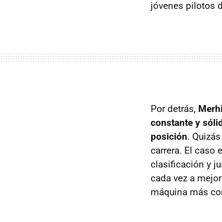
jóvenes pilotos d
Por detrás,
Merhi
constante y sóli
posición
. Quizás
carrera. El caso 
clasificación y j
cada vez a mejor
máquina más com