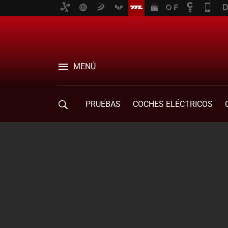
MENÚ
PRUEBAS
COCHES ELÉCTRICOS
COMPRA DE COCHES
MOVILIDAD