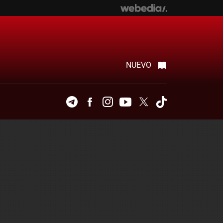
NUEVO
Telegram
Facebook
Instagram
Youtube
Twitter
Tiktok