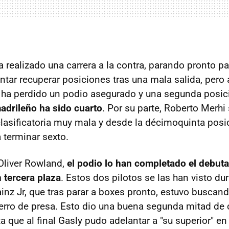
a realizado una carrera a la contra, parando pronto p
ntar recuperar posiciones tras una mala salida, pero a
 ha perdido un podio asegurado y una segunda posic
adrileño ha sido cuarto
. Por su parte, Roberto Merhi
clasificatoria muy mala y desde la décimoquinta posi
 terminar sexto.
 Oliver Rowland,
el podio lo han completado el debuta
n tercera plaza
. Estos dos pilotos se las han visto du
ainz Jr, que tras parar a boxes pronto, estuvo buscan
rro de presa. Esto dio una buena segunda mitad de 
a que al final Gasly pudo adelantar a "su superior" e