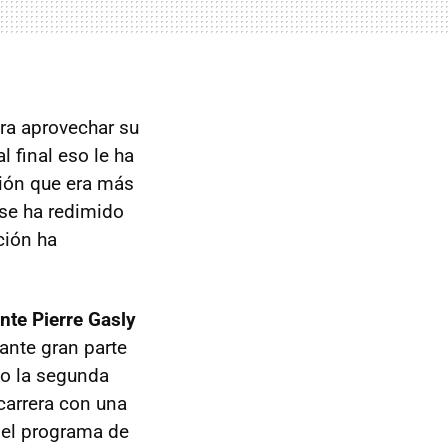
ara aprovechar su
l final eso le ha
ión que era más
 se ha redimido
ción ha
nte Pierre Gasly
rante gran parte
do la segunda
carrera con una
n el programa de