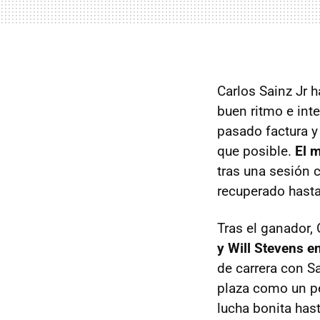
Carlos Sainz Jr h
buen ritmo e inte
pasado factura y
que posible.
El m
tras una sesión 
recuperado hasta
Tras el ganador,
y Will Stevens e
de carrera con S
plaza como un pe
lucha bonita hast