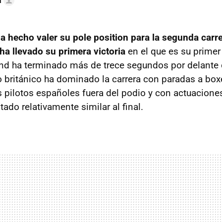
a
a hecho valer su pole position para la segunda carr
ha llevado su primera victoria
en el que es su primer
nd ha terminado más de trece segundos por delante d
to británico ha dominado la carrera con paradas a box
os pilotos españoles fuera del podio y con actuacione
ado relativamente similar al final.