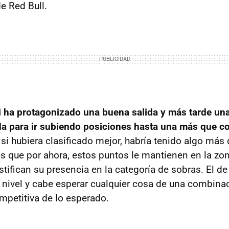
e Red Bull.
 ha protagonizado una buena salida y más tarde un
da para ir subiendo posiciones hasta una más que co
 si hubiera clasificado mejor, habría tenido algo más 
es que por ahora, estos puntos le mantienen en la zon
ustifican su presencia en la categoría de sobras. El de
 nivel y cabe esperar cualquier cosa de una combinac
petitiva de lo esperado.