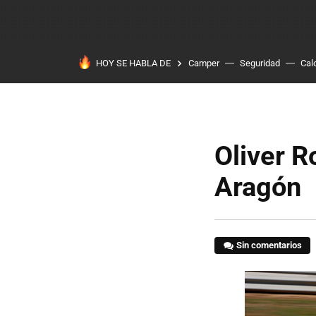
HOY SE HABLA DE
Camper
Seguridad
Cal
Oliver R
Aragón
Sin comentarios