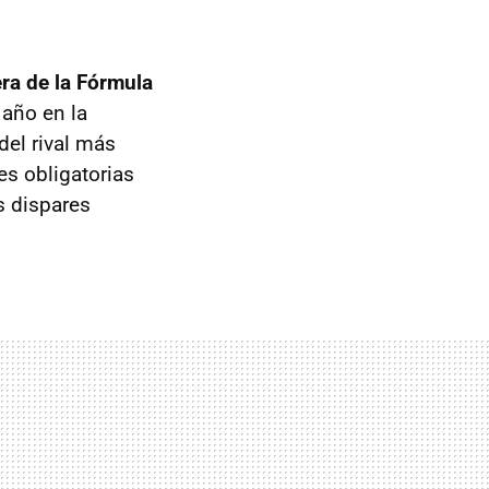
era de la Fórmula
 año en la
el rival más
es obligatorias
s dispares