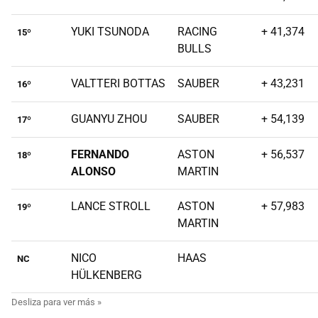
YUKI TSUNODA
RACING
+ 41,374
15º
BULLS
VALTTERI BOTTAS
SAUBER
+ 43,231
16º
GUANYU ZHOU
SAUBER
+ 54,139
17º
FERNANDO
ASTON
+ 56,537
18º
ALONSO
MARTIN
LANCE STROLL
ASTON
+ 57,983
19º
MARTIN
NICO
HAAS
NC
HÜLKENBERG