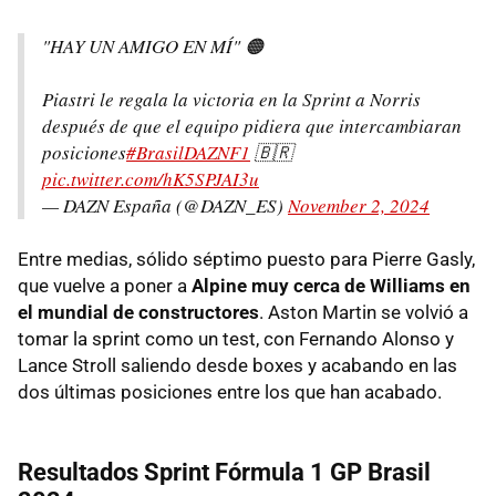
"HAY UN AMIGO EN MÍ" 🟠
Piastri le regala la victoria en la Sprint a Norris
después de que el equipo pidiera que intercambiaran
posiciones
#BrasilDAZNF1
🇧🇷
pic.twitter.com/hK5SPJAI3u
— DAZN España (@DAZN_ES)
November 2, 2024
Entre medias, sólido séptimo puesto para Pierre Gasly,
que vuelve a poner a
Alpine muy cerca de Williams en
el mundial de constructores
. Aston Martin se volvió a
tomar la sprint como un test, con Fernando Alonso y
Lance Stroll saliendo desde boxes y acabando en las
dos últimas posiciones entre los que han acabado.
Resultados Sprint Fórmula 1 GP Brasil