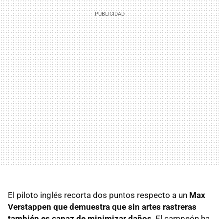
El piloto inglés recorta dos puntos respecto a un
Max
Verstappen que demuestra que sin artes rastreras
también es capaz de minimizar daños
. El campeón ha