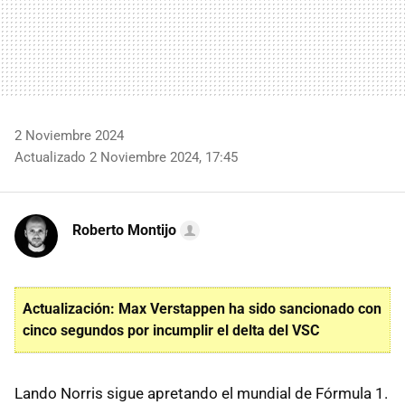
2 Noviembre 2024
Actualizado 2 Noviembre 2024, 17:45
Roberto Montijo
Actualización: Max Verstappen ha sido sancionado con
cinco segundos por incumplir el delta del VSC
Lando Norris sigue apretando el mundial de Fórmula 1.