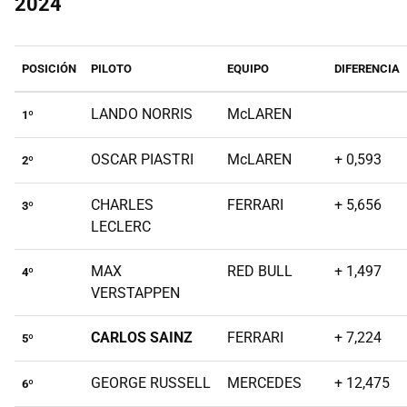
2024
POSICIÓN
PILOTO
EQUIPO
DIFERENCIA
LANDO NORRIS
McLAREN
1º
OSCAR PIASTRI
McLAREN
+ 0,593
2º
CHARLES
FERRARI
+ 5,656
3º
LECLERC
MAX
RED BULL
+ 1,497
4º
VERSTAPPEN
CARLOS SAINZ
FERRARI
+ 7,224
5º
GEORGE RUSSELL
MERCEDES
+ 12,475
6º