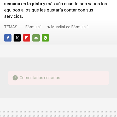
semana en la pista
y más aún cuando son varios los
equipos a los que les gustaría contar con sus
servicios.
TEMAS
Fórmula1
Mundial de Fórmula 1
FACEBOOK
TWITTER
FLIPBOARD
E-
WHATSAPP
MAIL
Comentarios cerrados