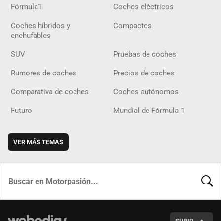
Fórmula1
Coches eléctricos
Coches híbridos y
Compactos
enchufables
SUV
Pruebas de coches
Rumores de coches
Precios de coches
Comparativa de coches
Coches autónomos
Futuro
Mundial de Fórmula 1
VER MÁS TEMAS
BUSCA
SUBIR