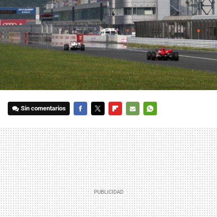
Sin comentarios
FACEBOOK
TWITTER
FLIPBOARD
E-
WHATSAPP
MAIL