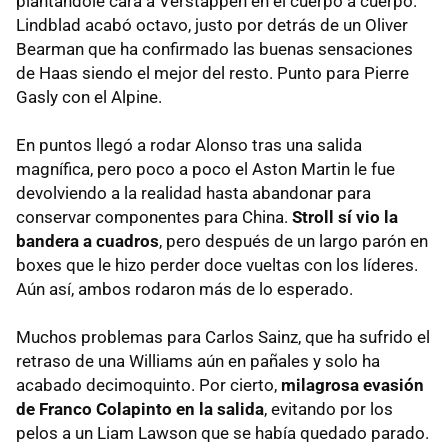
plantándole cara a Verstappen en el cuerpo a cuerpo.
Lindblad acabó octavo, justo por detrás de un Oliver
Bearman que ha confirmado las buenas sensaciones
de Haas siendo el mejor del resto. Punto para Pierre
Gasly con el Alpine.
En puntos llegó a rodar Alonso tras una salida
magnífica, pero poco a poco el Aston Martin le fue
devolviendo a la realidad hasta abandonar para
conservar componentes para China.
Stroll sí vio la
bandera a cuadros
, pero después de un largo parón en
boxes que le hizo perder doce vueltas con los líderes.
Aún así, ambos rodaron más de lo esperado.
Muchos problemas para Carlos Sainz, que ha sufrido el
retraso de una Williams aún en pañales y solo ha
acabado decimoquinto. Por cierto,
milagrosa evasión
de Franco Colapinto en la salida
, evitando por los
pelos a un Liam Lawson que se había quedado parado.