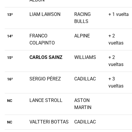
LIAM LAWSON
RACING
+ 1 vuelta
13º
BULLS
FRANCO
ALPINE
+ 2
14º
COLAPINTO
vueltas
CARLOS SAINZ
WILLIAMS
+ 2
15º
vueltas
SERGIO PÉREZ
CADILLAC
+ 3
16º
vueltas
LANCE STROLL
ASTON
NC
MARTIN
VALTTERI BOTTAS
CADILLAC
NC