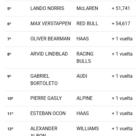
LANDO NORRIS
McLAREN
+ 51,741
5º
MAX VERSTAPPEN
RED BULL
+ 54,617
6º
OLIVER BEARMAN
HAAS
+ 1 vuelta
7º
ARVID LINDBLAD
RACING
+ 1 vuelta
8º
BULLS
GABRIEL
AUDI
+ 1 vuelta
9º
BORTOLETO
PIERRE GASLY
ALPINE
+ 1 vuelta
10º
ESTEBAN OCON
HAAS
+ 1 vuelta
11º
ALEXANDER
WILLIAMS
+ 1 vuelta
12º
ALBON