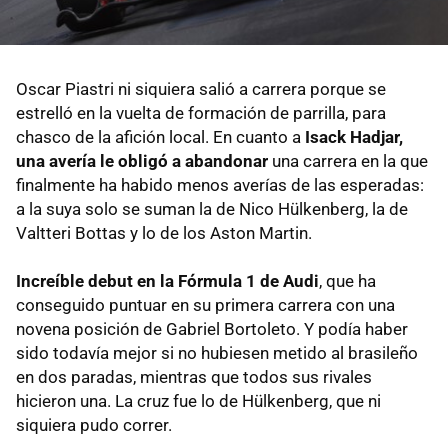
Oscar Piastri ni siquiera salió a carrera porque se
estrelló en la vuelta de formación de parrilla, para
chasco de la afición local. En cuanto a
Isack Hadjar,
una avería le obligó a abandonar
una carrera en la que
finalmente ha habido menos averías de las esperadas:
a la suya solo se suman la de Nico Hülkenberg, la de
Valtteri Bottas y lo de los Aston Martin.
Increíble debut en la Fórmula 1 de Audi
, que ha
conseguido puntuar en su primera carrera con una
novena posición de Gabriel Bortoleto. Y podía haber
sido todavía mejor si no hubiesen metido al brasileño
en dos paradas, mientras que todos sus rivales
hicieron una. La cruz fue lo de Hülkenberg, que ni
siquiera pudo correr.