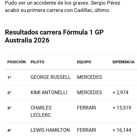
Pudo ser un accidente de los graves. Sergio Pérez
acabó su primera carrera con Cadillac, último.
Resultados carrera Fórmula 1 GP
Australia 2026
POSICIÓN
PILOTO
EQUIPO
DIFERENCIA
GEORGE RUSSELL
MERCEDES
1º
KIMI ANTONELLI
MERCEDES
+ 2,974
2º
CHARLES
FERRARI
+ 15,519
3º
LECLERC
LEWIS HAMILTON
FERRARI
+ 16,144
4º