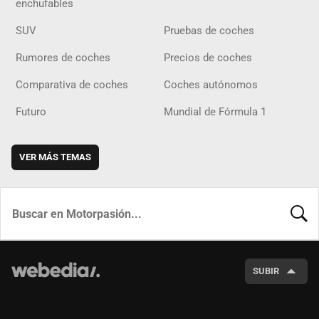
enchufables
SUV
Pruebas de coches
Rumores de coches
Precios de coches
Comparativa de coches
Coches autónomos
Futuro
Mundial de Fórmula 1
VER MÁS TEMAS
BUSCA
SUBIR