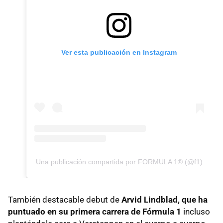
Ver esta publicación en Instagram
Una publicación compartida por FORMULA 1® (@f1)
También destacable debut de
Arvid Lindblad, que ha
puntuado en su primera carrera de Fórmula 1
incluso