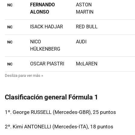
FERNANDO
ASTON
NC
ALONSO
MARTIN
ISACK HADJAR
RED BULL
NC
NICO
AUDI
NC
HÜLKENBERG
OSCAR PIASTRI
McLAREN
NC
Clasificación general Fórmula 1
1º. George RUSSELL (Mercedes-GBR), 25 puntos
2º. Kimi ANTONELLI (Mercedes-ITA), 18 puntos