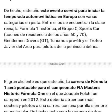
De hecho, este año
este evento servirá para iniciar la
temporada automovilística en Europa
con varias
categorías en pista. Entre ellos se encuentran la clase
reina; la Fórmula 1 histórica, el Grupo C, Sports Car
(coches de resistencia de los años 60 y 70),
Gentlemen Drivers (GT), Turismos pre-66 y el Trofeo
Javier del Arco para pilotos de la península ibérica.
El gran aliciente es que este año,
la carrera de Fórmula
1 será puntuable para el campeonato FIA Masters
Historic Fórmula One
en el que Joaquín Folch fue
campeón en 2012. Esto debería atraer aún más
coches y pilotos a una carrera con una parrilla siempre
espectacular. De hecho, esta será la primera de dos