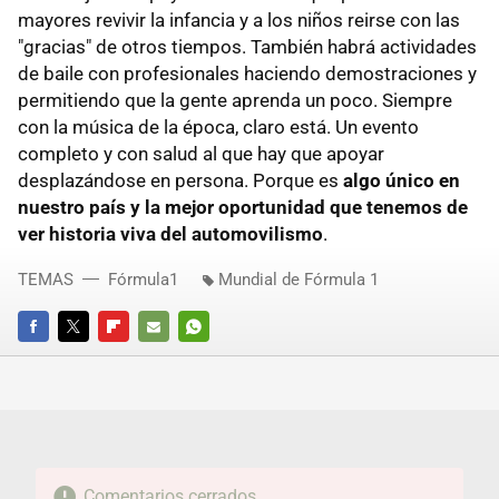
mayores revivir la infancia y a los niños reirse con las
"gracias" de otros tiempos. También habrá actividades
de baile con profesionales haciendo demostraciones y
permitiendo que la gente aprenda un poco. Siempre
con la música de la época, claro está. Un evento
completo y con salud al que hay que apoyar
desplazándose en persona. Porque es
algo único en
nuestro país y la mejor oportunidad que tenemos de
ver historia viva del automovilismo
.
TEMAS
Fórmula1
Mundial de Fórmula 1
FACEBOOK
TWITTER
FLIPBOARD
E-
WHATSAPP
MAIL
Comentarios cerrados