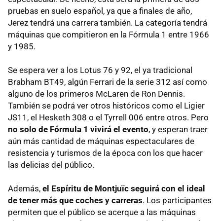
pruebas en suelo español, ya que a finales de año,
Jerez tendrá una carrera también. La categoría tendrá
máquinas que compitieron en la Fórmula 1 entre 1966
y 1985.
Se espera ver a los Lotus 76 y 92, el ya tradicional
Brabham BT49, algún Ferrari de la serie 312 así como
alguno de los primeros McLaren de Ron Dennis.
También se podrá ver otros históricos como el Ligier
JS11, el Hesketh 308 o el Tyrrell 006 entre otros. Pero
no solo de Fórmula 1 vivirá el evento
, y esperan traer
aún más cantidad de máquinas espectaculares de
resistencia y turismos de la época con los que hacer
las delicias del público.
Además,
el Espíritu de Montjuïc seguirá con el ideal
de tener más que coches y carreras
. Los participantes
permiten que el público se acerque a las máquinas