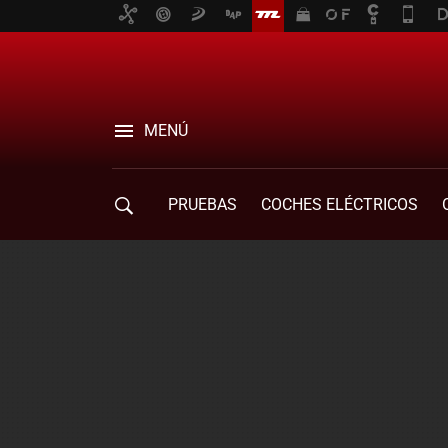
MENÚ
PRUEBAS
COCHES ELÉCTRICOS
COMPRA DE COCHES
MOVILIDAD