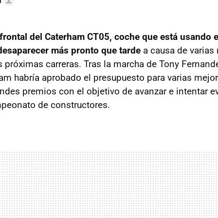
a
o frontal del Caterham CT05, coche que está usando 
 desaparecer más pronto que tarde
a causa de varias
as próximas carreras. Tras la marcha de Tony Fernand
ham habría aprobado el presupuesto para varias mejor
des premios con el objetivo de avanzar e intentar evi
mpeonato de constructores.