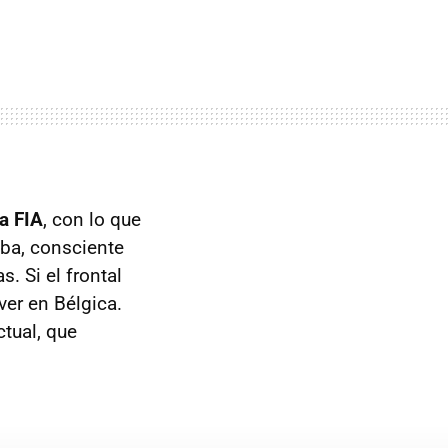
la FIA
, con lo que
aba, consciente
. Si el frontal
ver en Bélgica.
ctual, que