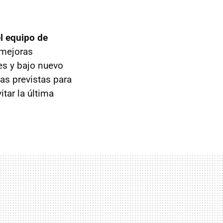
el equipo de
 mejoras
es y bajo nuevo
as previstas para
tar la última