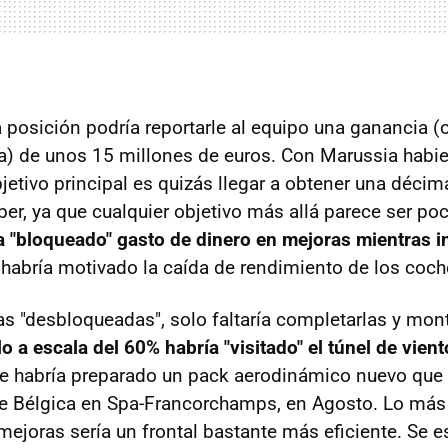
a posición podría reportarle al equipo una ganancia (
da) de unos 15 millones de euros. Con Marussia hab
jetivo principal es quizás llegar a obtener una décim
er, ya que cualquier objetivo más allá parece ser poc
 "bloqueado" gasto de dinero en mejoras mientras i
e habría motivado la caída de rendimiento de los coch
s "desbloqueadas", solo faltaría completarlas y mon
 a escala del 60% habría "visitado" el túnel de vien
se habría preparado un pack aerodinámico nuevo que 
de Bélgica en Spa-Francorchamps, en Agosto. Lo más
mejoras sería un frontal bastante más eficiente. Se e