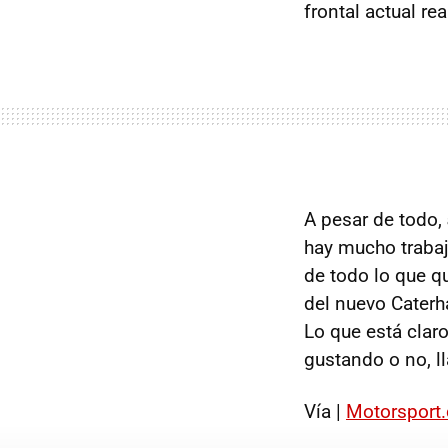
frontal actual re
A pesar de todo,
hay mucho trabajo
de todo lo que q
del nuevo Caterh
Lo que está claro
gustando o no, l
Vía |
Motorsport