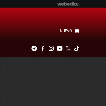
NUEVO
Telegram
Facebook
Instagram
Youtube
Twitter
Tiktok