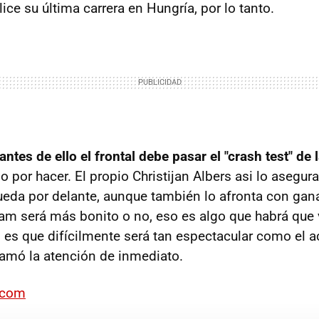
alice su última carrera en Hungría, por lo tanto.
antes de ello el frontal debe pasar el "crash test" de 
 por hacer. El propio Christijan Albers asi lo asegur
ueda por delante, aunque también lo afronta con ganas
am será más bonito o no, eso es algo que habrá que 
 es que difícilmente será tan espectacular como el a
lamó la atención de inmediato.
.com