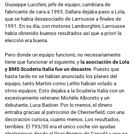
Giuseppe Lucchini, jefe de equipo, cambiara de
fabricante de cara a 1993. Dallara dejaba paso a Lola,
que se había desasociado de Larrousse a finales de
1991. En su día, con motores Lamborghini, Larrousse
había obtenido buenos resultados así que a priori la
elección era buena.
Pero donde un equipo funcionó, no necesariamente
tiene que funcionar el siguiente, y
la asociación de Lola
y BMS Scuderia Italia fue un desastre
. Puesto que
hasta tarde no se habían anunciado los planes del
equipo, tanto Martini como Letho habían volado a
otros equipos. Esto dejaba a la Scuderia Italia con un
excesivamente veterano Michèle Alboreto y un
debutante, Luca Badoer. Por lo menos, el dinero
entraba gracias al patrocinio de Chesterfield, con una
decoración curiosa, cuanto menos. Los resultados,
terribles. El T93/30 era el único coche sin ayudas
electrónicas desde el Gran Premio de Canadá y eso se