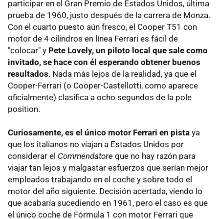
participar en el Gran Premio de Estados Unidos, última
prueba de 1960, justo después de la carrera de Monza.
Con el cuarto puesto aún fresco, el Cooper T51 con
motor de 4 cilindros en línea Ferrari es fácil de
"colocar" y
Pete Lovely, un piloto local que sale como
invitado, se hace con él esperando obtener buenos
resultados
. Nada más lejos de la realidad, ya que el
Cooper-Ferrari (o Cooper-Castellotti, como aparece
oficialmente) clasifica a ocho segundos de la pole
position.
Curiosamente, es el único motor Ferrari en pista
ya
que los italianos no viajan a Estados Unidos por
considerar el
Commendatore
que no hay razón para
viajar tan lejos y malgastar esfuerzos que serían mejor
empleados trabajando en el coche y sobre todo el
motor del año siguiente. Decisión acertada, viendo lo
que acabaría sucediendo en 1961, pero el caso es que
el único coche de Fórmula 1 con motor Ferrari que