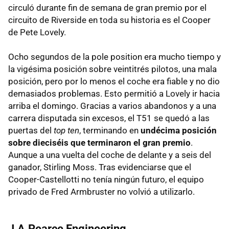
circuló durante fin de semana de gran premio por el
circuito de Riverside en toda su historia es el Cooper
de Pete Lovely.
Ocho segundos de la pole position era mucho tiempo y
la vigésima posición sobre veintitrés pilotos, una mala
posición, pero por lo menos el coche era fiable y no dio
demasiados problemas. Esto permitió a Lovely ir hacia
arriba el domingo. Gracias a varios abandonos y a una
carrera disputada sin excesos, el T51 se quedó a las
puertas del
top ten
, terminando en
undécima posición
sobre dieciséis que terminaron el gran premio
.
Aunque a una vuelta del coche de delante y a seis del
ganador, Stirling Moss. Tras evidenciarse que el
Cooper-Castellotti no tenía ningún futuro, el equipo
privado de Fred Armbruster no volvió a utilizarlo.
J.A.Pearce Engineering