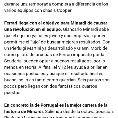
durante una temporada completa a diferencia de los
varios equipos con chasis Cooper.
Ferrari llega con el objetivo para Minardi de causar
una revolución en el equipo
. Giancarlo Minardi sabe
que el equipo ya no es joven y que empieza a poder
permitirse el "lujo" de buscar mejores resultados. Con
un Pierluigi Martini ya desarrollado y Gianni Morbidelli
como piloto de pruebas de Ferrari impuesto por la
Scuderia, pueden optar a buenos resultados, por lo
menos en teoría. Al final, el V12 les ayuda a brillar en
ocasiones puntuales y aunque el resultado final es
bueno, no lo es tanto como querrían. Seis puntos son
pocos pero llegan con dos fantásticos cuartos
puestos.
En concreto la de Portugal es la mejor carrera de la
historia de Minardi
. Saliendo desde la octava posición,
Pierluigi Martini tiene un ritmo que le merece estar