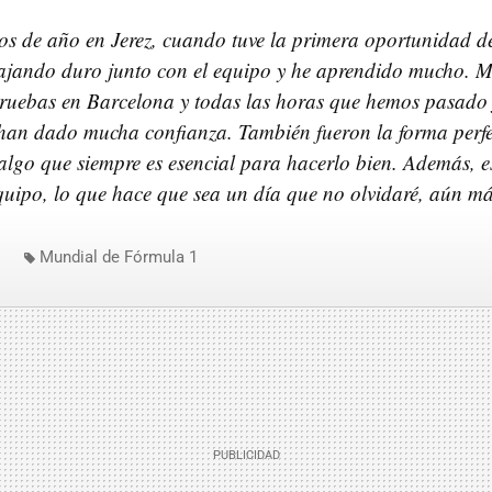
os de año en Jerez, cuando tuve la primera oportunidad de 
ajando duro junto con el equipo y he aprendido mucho. Mi
pruebas en Barcelona y todas las horas que hemos pasado 
han dado mucha confianza. También fueron la forma perfe
algo que siempre es esencial para hacerlo bien. Además, es
quipo, lo que hace que sea un día que no olvidaré, aún má
Mundial de Fórmula 1