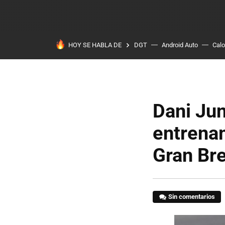
HOY SE HABLA DE
DGT
Android Auto
Calo
Dani Jun
entrenam
Gran Bre
Sin comentarios