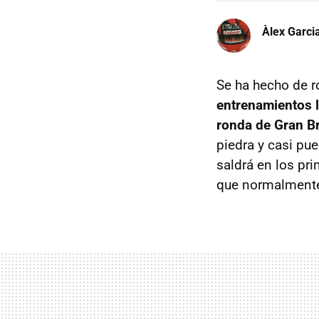
Àlex Garci
Se ha hecho de ro
entrenamientos l
ronda de Gran B
piedra y casi pue
saldrá en los pr
que normalmente