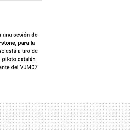
n una sesión de
stone, para la
e está a tiro de
 piloto catalán
lante del VJM07