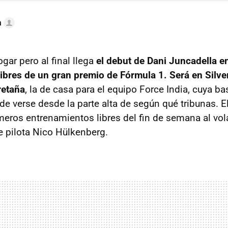
a
gar pero al final llega
el debut de Dani Juncadella e
ibres de un gran premio de Fórmula 1. Será en Silver
retaña
, la de casa para el equipo Force India, cuya bas
de verse desde la parte alta de según qué tribunas. El
imeros entrenamientos libres del fin de semana al vo
 pilota Nico Hülkenberg.