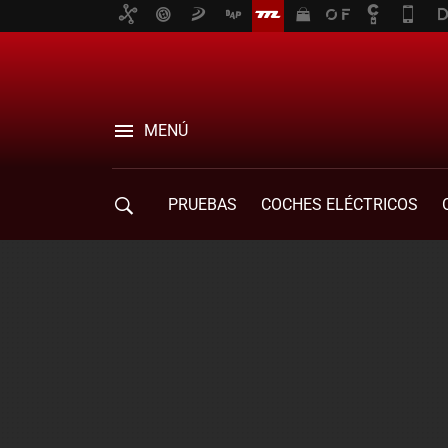
MENÚ
PRUEBAS
COCHES ELÉCTRICOS
COMPRA DE COCHES
MOVILIDAD