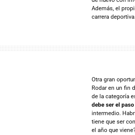
Además, el propi
carrera deportiva
Otra gran oportu
Rodar en un fin 
de la categoría e
debe ser el paso
intermedio. Habr
tiene que ser co
el año que viene?