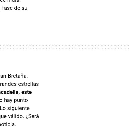
 fase de su
ran Bretaña.
randes estrellas
cadella, este
no hay punto
 Lo siguiente
ue válido. ¿Será
oticia.