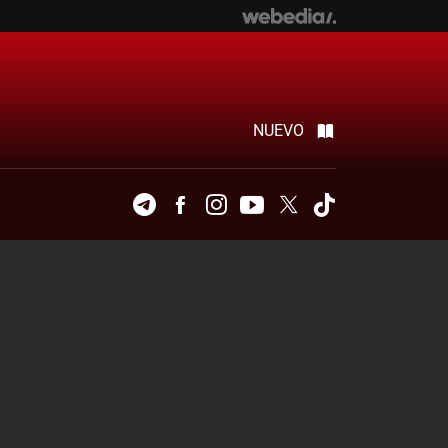
NUEVO
Telegram
Facebook
Instagram
Youtube
Twitter
Tiktok