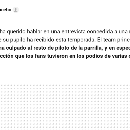
ncebo
 ha querido hablar en una entrevista concedida a una 
 su pupilo ha recibido esta temporada. El team princ
ha culpado al resto de piloto de la parrilla, y en esp
acción que los fans tuvieron en los podios de varias 