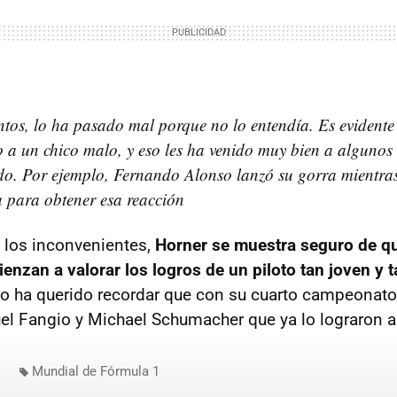
os, lo ha pasado mal porque no lo entendía. Es evidente 
 a un chico malo, y eso les ha venido muy bien a algunos 
do. Por ejemplo, Fernando Alonso lanzó su gorra mientra
a para obtener esa reacción
 los inconvenientes,
Horner se muestra seguro de qu
enzan a valorar los logros de un piloto tan joven y
ico ha querido recordar que con su cuarto campeonat
l Fangio y Michael Schumacher que ya lo lograron a
Mundial de Fórmula 1