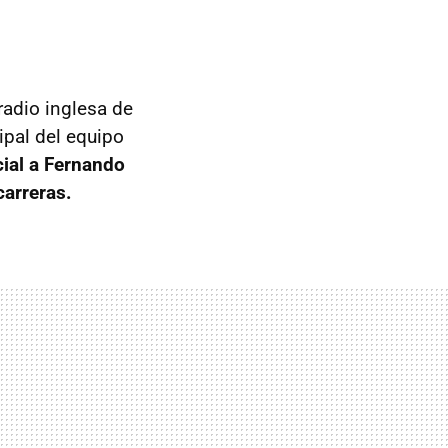
radio inglesa de
ipal del equipo
ecial a Fernando
carreras.