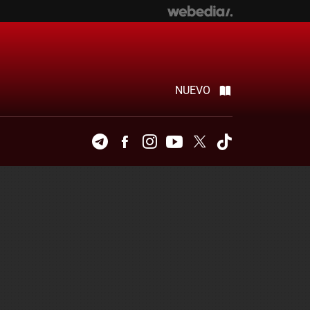
NUEVO
Telegram
Facebook
Instagram
Youtube
Twitter
Tiktok