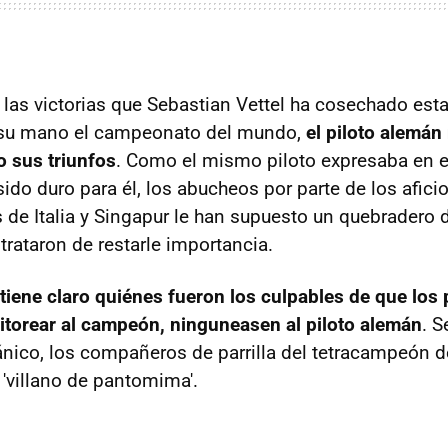
 las victorias que Sebastian Vettel ha cosechado est
 su mano el campeonato del mundo,
el piloto alemán
o sus triunfos
. Como el mismo piloto expresaba en e
sido duro para él, los abucheos por parte de los afic
de Italia y Singapur le han supuesto un quebradero 
trataron de restarle importancia.
tiene claro quiénes fueron los culpables de que los
 vitorear al campeón, ninguneasen al piloto alemán
. 
itánico, los compañeros de parrilla del tetracampeón 
 'villano de pantomima'.