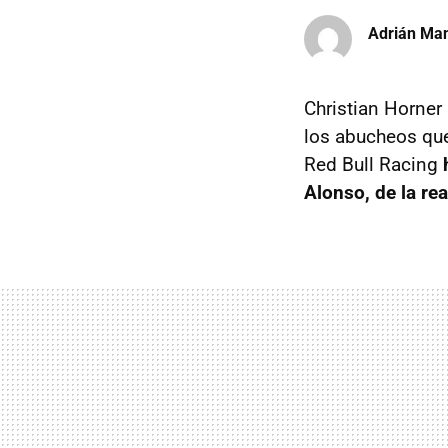
Adrián Ma
Christian Horner
los abucheos que
Red Bull Racing
Alonso, de la re