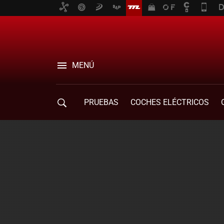
MENÚ
PRUEBAS
COCHES ELÉCTRICOS
COMPRA DE COCHES
MOVILIDAD