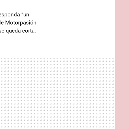
responda “un
 de Motorpasión
se queda corta.