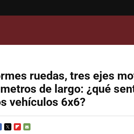
rmes ruedas, tres ejes mo
metros de largo: ¿qué sen
os vehículos 6x6?
CEBOOK
TWITTER
FLIPBOARD
E-