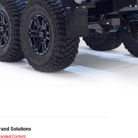
and Solutions
randed Content