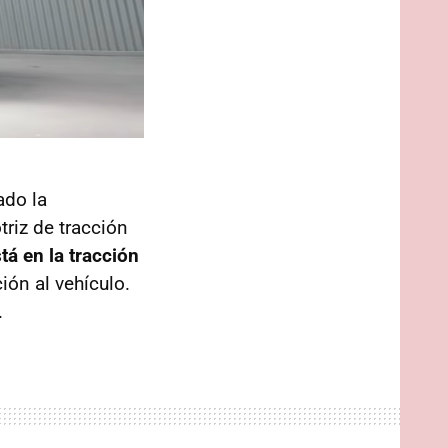
ado la
riz de tracción
stá en la tracción
ión al vehículo.
.