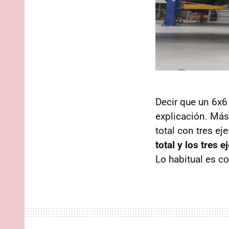
Decir que un 6x6
explicación. Más
total con tres e
total y los tres e
Lo habitual es co