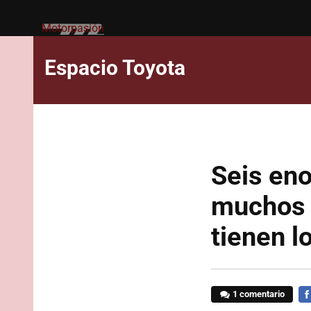
Motorpasión
Espacio Toyota
Seis eno
muchos 
tienen l
1 comentario
FA