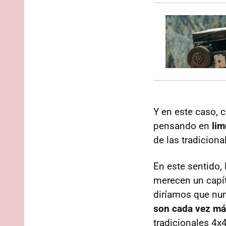
Y en este caso, 
pensando en
lim
de las tradiciona
En este sentido,
merecen un capít
diríamos que nun
son cada vez má
tradicionales 4x