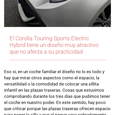
El Corolla Touring Sports Electric
Hybrid tiene un diseño muy atractivo
que no afecta a su practicidad
Eso sí, en un coche familiar el diseño no lo es todo y
hay que mirar otros aspectos como el espacio, la
versatilidad o la comodidad de colocar una sillita
infantil en las plazas traseras. Cosas que estuvimos
comprobando durante los tres días que pudimos tener
el coche en nuestro poder. En este sentido, hay poco
que criticar porque las plazas traseras ofrecen espacio
para poner la silla y que el peque vaya sobradamente