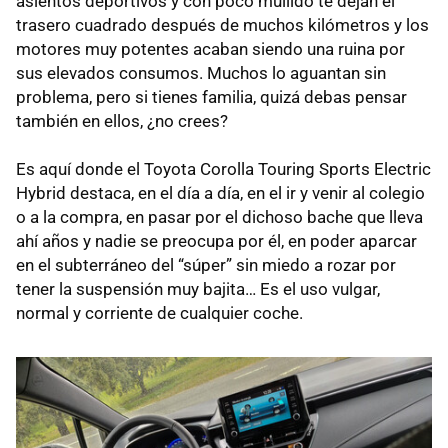
asientos deportivos y con poco mullido te dejan el
trasero cuadrado después de muchos kilómetros y los
motores muy potentes acaban siendo una ruina por
sus elevados consumos. Muchos lo aguantan sin
problema, pero si tienes familia, quizá debas pensar
también en ellos, ¿no crees?
Es aquí donde el Toyota Corolla Touring Sports Electric
Hybrid destaca, en el día a día, en el ir y venir al colegio
o a la compra, en pasar por el dichoso bache que lleva
ahí años y nadie se preocupa por él, en poder aparcar
en el subterráneo del “súper” sin miedo a rozar por
tener la suspensión muy bajita… Es el uso vulgar,
normal y corriente de cualquier coche.