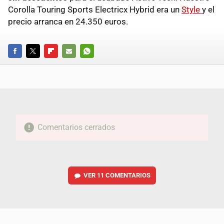
Corolla Touring Sports Electricx Hybrid era un
Style
y el
precio arranca en 24.350 euros.
FACEBOOK
TWITTER
FLIPBOARD
E-
WHATSAPP
MAIL
Comentarios cerrados
VER
11 COMENTARIOS