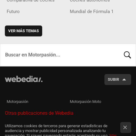
Futuro
Mundial de Fórmula 1
VER MÁS TEMAS
BUSCA
SUBIR
Motorpasión
Motorpasión Moto
Otras publicaciones de Webedia
Utilizamos cookies de terceros para generar estadísticas de
audiencia y mostrar publicidad personalizada analizando tu
navegación. Si sigues navegando estarás aceptando su uso.
Más