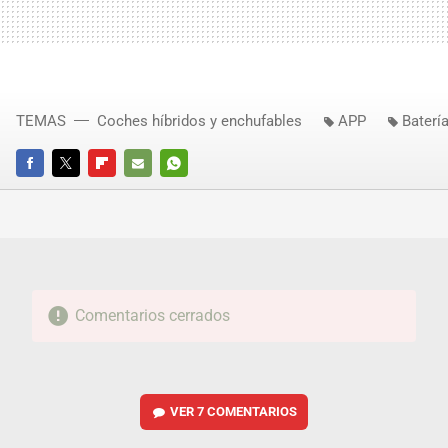
TEMAS
Coches híbridos y enchufables
APP
Baterí
FACEBOOK
TWITTER
FLIPBOARD
E-
WHATSAPP
MAIL
Comentarios cerrados
VER
7 COMENTARIOS