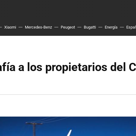
Xiaomi
Mercedes-Benz
Peugeot
Bugatti
Energía
Espa
fía a los propietarios del 