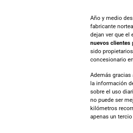
Año y medio des
fabricante nort
dejan ver que el
nuevos clientes
p
sido propietarios
concesionario en
Además gracias a
la información d
sobre el uso diar
no puede ser mej
kilómetros recorr
apenas un tercio