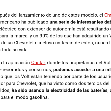
pués del lanzamiento de uno de estos modelo, el
Che
eamericano ha publicado
una serie de interesantes da
 eléctrico con extensor de autonomía está resultando
ara la marca, y un 90% de los que han adquirido un 
 de un Chevrolet e incluso un tercio de estos, nunca
 toda su vida.
 la aplicación
Onstar
, donde los propietarios del Vo
e recorridos y consumos,
podemos acceder a una inf
io que los Volt están teniendo por parte de los usuari
or para Chevrolet, que ha visto como dos tercios del 
idos,
ha sido usando la electricidad de las baterías
,
 para el modo gasolina.