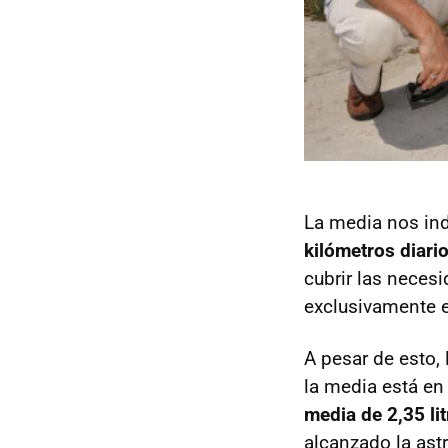
La media nos in
kilómetros diari
cubrir las neces
exclusivamente e
A pesar de esto,
la media está en 
media de 2,35 li
alcanzado la ast