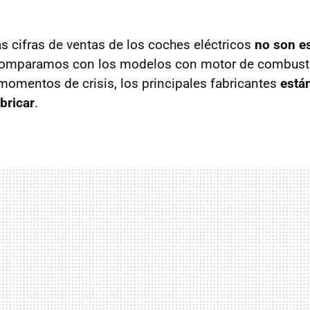
as cifras de ventas de los coches eléctricos
no son e
comparamos con los modelos con motor de combustió
momentos de crisis, los principales fabricantes
están
bricar
.