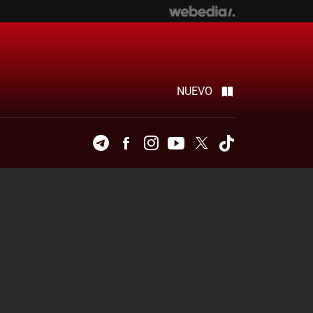
NUEVO
Telegram
Facebook
Instagram
Youtube
Twitter
Tiktok