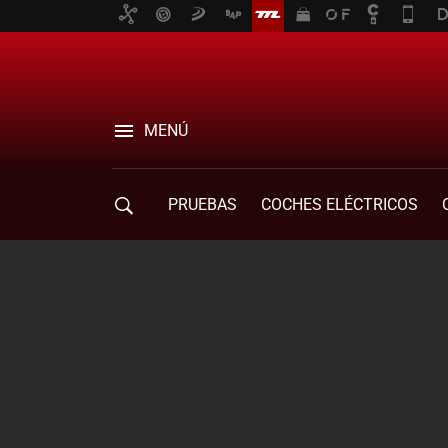
MENÚ
PRUEBAS
COCHES ELÉCTRICOS
COMPRA DE COCHES
MOVILIDAD