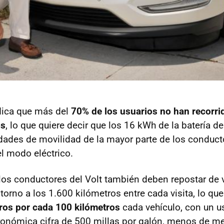
dica que más del
70% de los usuarios no han recorr
os
, lo que quiere decir que los 16 kWh de la batería d
idades de movilidad de la mayor parte de los conduc
l modo eléctrico.
 los conductores del Volt también deben repostar de 
torno a los 1.600 kilómetros entre cada visita, lo qu
tros por cada 100 kilómetros
cada vehículo, con un u
ronómica cifra de 500 millas por galón, menos de me