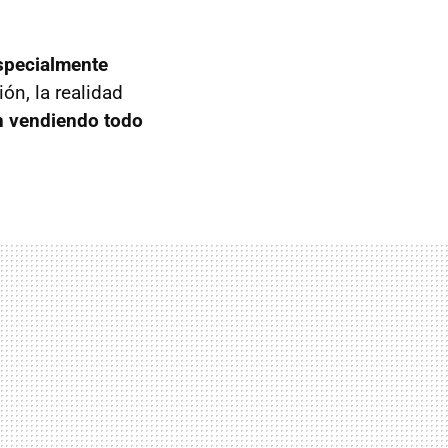
specialmente
n, la realidad
 vendiendo todo