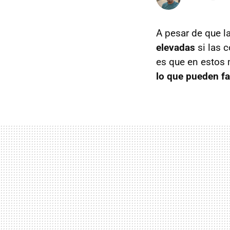
A pesar de que l
elevadas
si las 
es que en estos 
lo que pueden fa