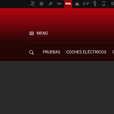
MENÚ
PRUEBAS
COCHES ELÉCTRICOS
COMPRA DE COCHES
MOVILIDAD