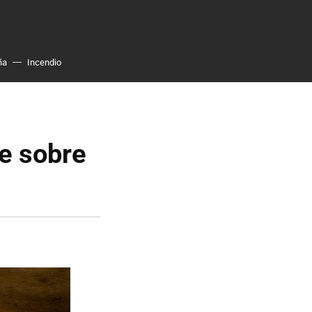
ña
Incendio
te sobre