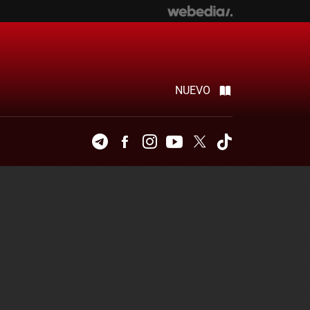
NUEVO
Telegram
Facebook
Instagram
Youtube
Twitter
Tiktok