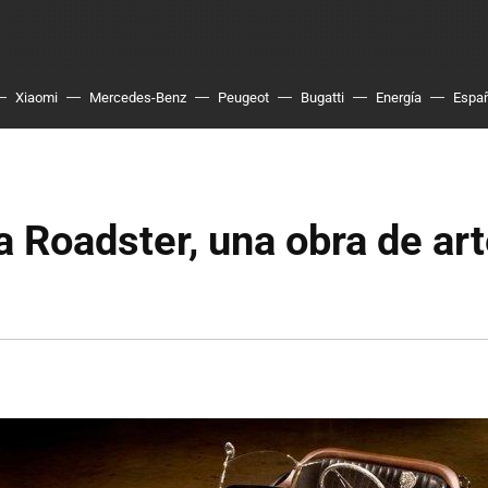
Xiaomi
Mercedes-Benz
Peugeot
Bugatti
Energía
Espa
 Roadster, una obra de ar