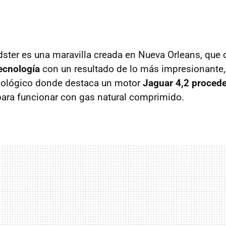
ster es una maravilla creada en Nueva Orleans, que 
tecnología
con un resultado de lo más impresionante, 
nológico donde destaca un motor
Jaguar 4,2 procede
para funcionar con gas natural comprimido.