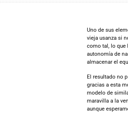
Uno de sus elem
vieja usanza si n
como tal, lo que
autonomía de n
almacenar el equ
El resultado no
gracias a esta m
modelo de simila
maravilla a la v
aunque esperamo