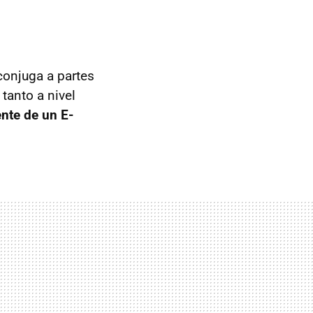
conjuga a partes
tanto a nivel
nte de un E-