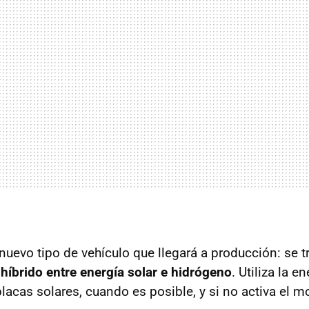
uevo tipo de vehículo que llegará a producción: se t
híbrido entre energía solar e hidrógeno
. Utiliza la en
lacas solares, cuando es posible, y si no activa el m