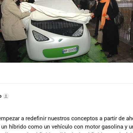
o
pezar a redefinir nuestros conceptos a partir de aho
un híbrido como un vehículo con motor gasolina y u