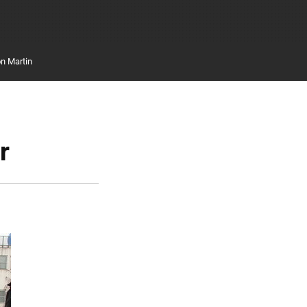
n Martin
r