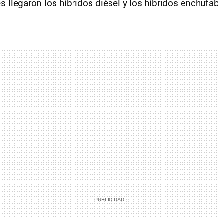
s llegaron los híbridos diésel y los híbridos enchufab