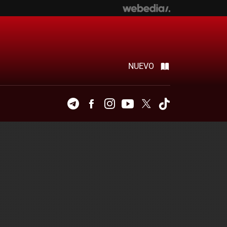
NUEVO
Telegram
Facebook
Instagram
Youtube
Twitter
Tiktok