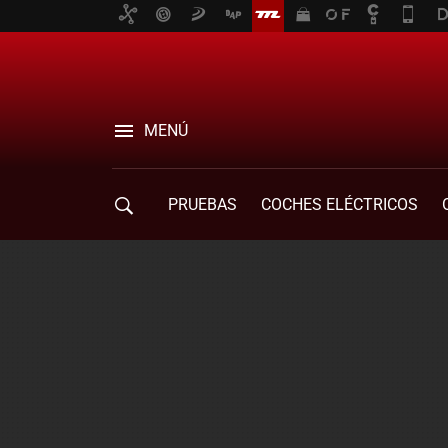
MENÚ
PRUEBAS
COCHES ELÉCTRICOS
COMPRA DE COCHES
MOVILIDAD