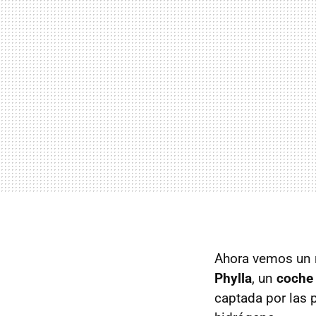
Ahora vemos un n
Phylla
, un
coche 
captada por las p