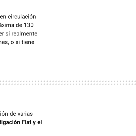
 en circulación
máxima de 130
er si realmente
s, o si tiene
ión de varias
igación Fiat y el