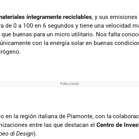
ateriales íntegramente reciclables
, y sus emisiones
ra de 0 a 100 en 6 segundos y tiene una velocidad 
 que buenas para un micro utilitario. Nos falta conoc
únicamente con la energía solar en buenas condicione
idrógeno.
o en la región italiana de Piamonte, con la colaborac
izaciones entre las que destacan el
Centro de Invest
opeo di Design
).