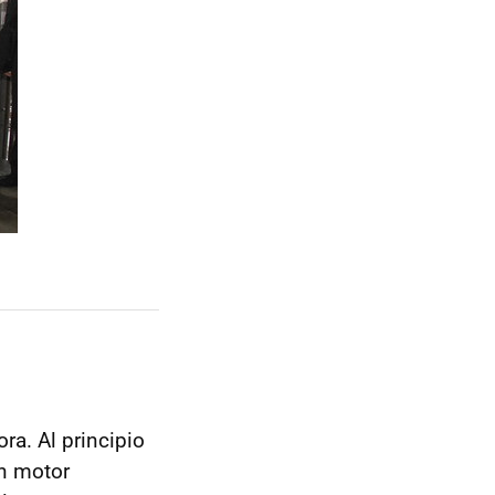
ra. Al principio
n motor