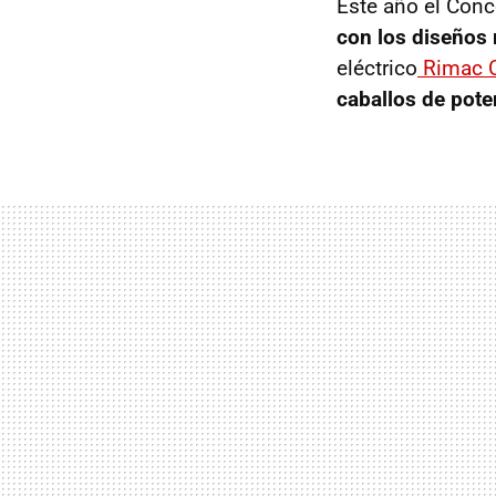
Este año el Conc
con los diseños 
eléctrico
Rimac 
caballos de pote