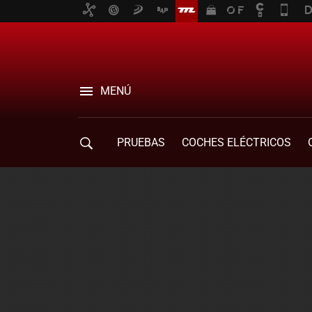
MENÚ
PRUEBAS
COCHES ELÉCTRICOS
COMPRA DE COCHES
MOVILIDAD