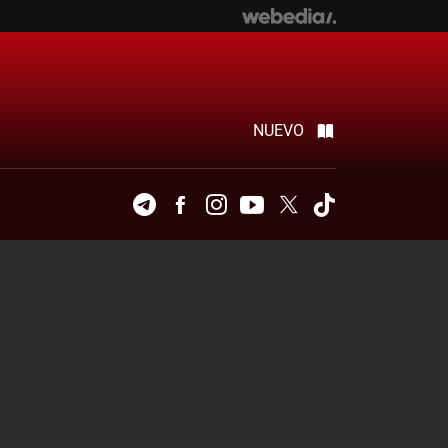
NUEVO
Telegram
Facebook
Instagram
Youtube
Twitter
Tiktok