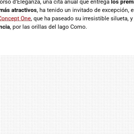
orso d’Eleganza, una cita anual que entrega
los prem
más atractivos
, ha tenido un invitado de excepción, e
Concept One
, que ha paseado su irresistible silueta, 
ncia
, por las orillas del lago Como.