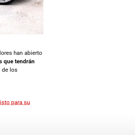
ores han abierto
s que tendrán
 de los
isto para su