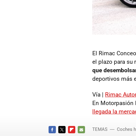
El Rimac Conceop
el plazo para su 
que desembolsa
deportivos más e
Vía |
Rimac Auto
En Motorpasión 
llegada la merca
TEMAS
Coches h