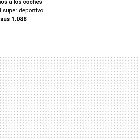
ios a los coches
l super deportivo
y
sus 1.088