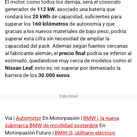
El motor, como todos los demás, será el conocido
generador de
112 kW
, asociado una batería que
rondará los
20 kWh
de capacidad, suficientes para
superar los
160 kilómetros
de autonomía y que
gracias a los nuevos materiales de bajo peso, podría
superar esta cifra sin necesidad de ampliar la
capacidad del pack. Además según fuentes cercanas
al fabricante alemán, el
precio final
podría se inferior al
estimado, quedándose muy cerca de modelos como el
Nissan Leaf
, esto es, no superar por demasiado la
barrera de los
30.000 euros
.
Vía |
Automotor
En Motorpasión |
BMW i, la nueva
submarca BMW de movilidad sostenible
En
Motorpasión Futuro |
BMW i3, utilitario eléctrico