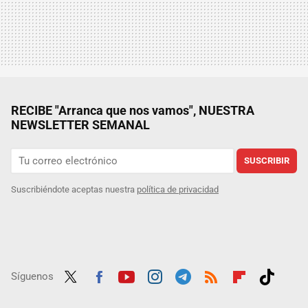
RECIBE "Arranca que nos vamos", NUESTRA
NEWSLETTER SEMANAL
SUSCRIBIR
Suscribiéndote aceptas nuestra
política de privacidad
Síguenos
Twit
Fac
Yout
Inst
Tele
RSS
Flip
Tikt