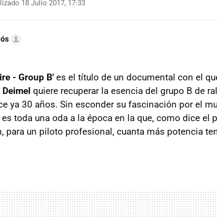
izado 18 Julio 2017, 17:33
mós
ire - Group B'
es el título de un documental con el que
 Deimel
quiere recuperar la esencia del grupo B de ral
e ya 30 años. Sin esconder su fascinación por el m
jo es toda una oda a la época en la que, como dice el p
m, para un piloto profesional, cuanta más potencia te