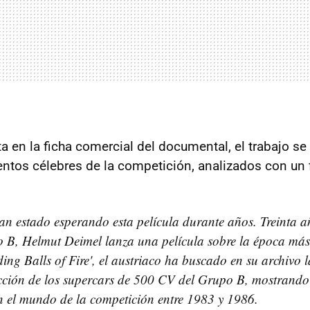
a en la ficha comercial del documental, el trabajo 
tos célebres de la competición, analizados con un f
n estado esperando esta película durante años. Treinta a
o B, Helmut Deimel lanza una película sobre la época más
ding Balls of Fire', el austriaco ha buscado en su archivo 
ción de los supercars de 500 CV del Grupo B, mostrando a
n el mundo de la competición entre 1983 y 1986.