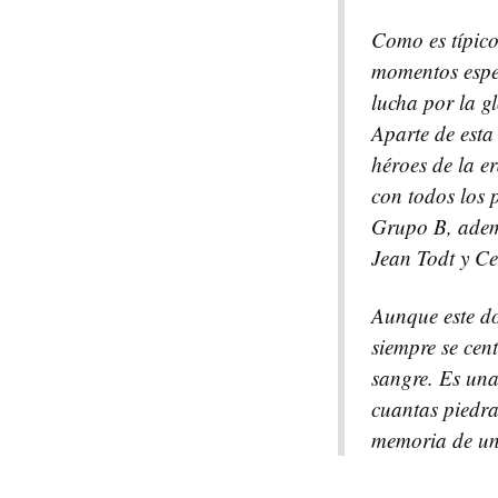
Como es típico
momentos espec
lucha por la g
Aparte de esta 
héroes de la e
con todos los 
Grupo B, ademá
Jean Todt y Ce
Aunque este do
siempre se cen
sangre. Es una
cuantas piedra
memoria de un