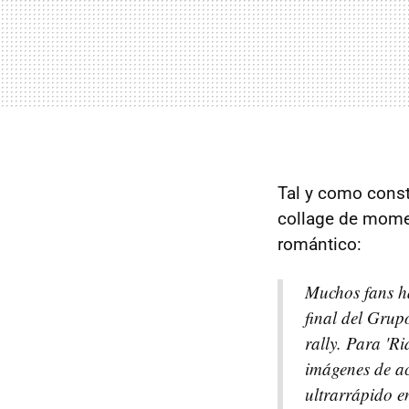
Tal y como const
collage de momen
romántico:
Muchos fans ha
final del Grup
rally. Para 'Ri
imágenes de ac
ultrarrápido e