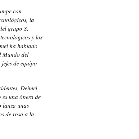
rumpe con
ecnológicos, la
del grupo S.
 tecnológicos y los
eimel ha hablado
el Mundo del
jefes de equipo
identes, Deimel
no es una ópera de
lo lanza unas
os de rosa a la