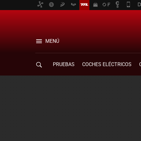
MENÚ
PRUEBAS
COCHES ELÉCTRICOS
COMPRA DE COCHES
MOVILIDAD