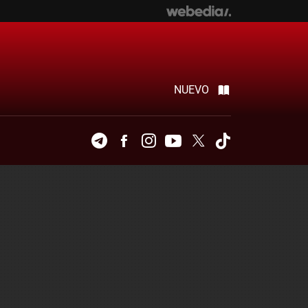
NUEVO
Telegram
Facebook
Instagram
Youtube
Twitter
Tiktok