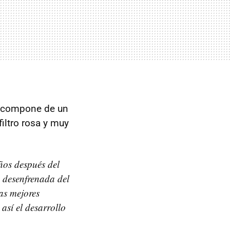
se compone de un
iltro rosa y muy
ños después del
 desenfrenada del
las mejores
sí el desarrollo