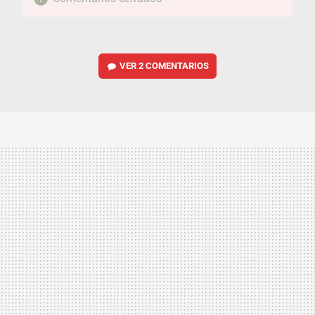
VER
2 COMENTARIOS