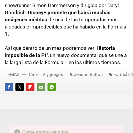
showrunner Simon Hammerson y dirigida por Daryl
Goodrich.
Disney+ promete que habrá muchas
imágenes inéditas
de una de las temporadas más
alocadas e impredecibles que ha habido en la Fórmula
1.
Así que dentro de un mes podremos ver
'Historia
Imposible de la F1'
, un nuevo documental que se une a
la larga lista de la Fórmula 1 en los últimos tiempos.
TEMAS
Cine, TV y juegos
Jenson Button
Fórmula 
FACEBOOK
TWITTER
FLIPBOARD
E-
WHATSAPP
MAIL
Comentarios cerrados