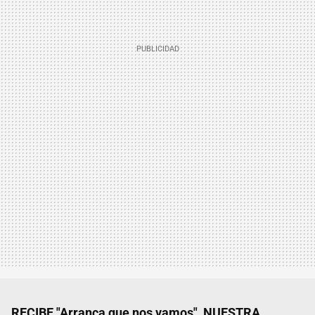
RECIBE "Arranca que nos vamos", NUESTRA