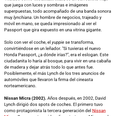
que juega con luces y sombras e imágenes
superpuestas, todo acompañado de una banda sonora
muy
lynchiana
. Un hombre de negocios, trajeado y
móvil en mano, se queda impresionado al ver el
Passport que gira expuesto en una vitrina gigante.
Solo con ver el coche, el
yuppie
se transforma,
convirtiéndose en un leñador. "Si tuvieras el nuevo
Honda Passport, ¿a dónde irías?", era el eslogan. Este
ciudadanita lo haría al bosque, para vivir en una cabaña
de madera y dejar atrás todo lo que antes fue.
Posiblemente, el más Lynch de los tres anuncios de
automóviles que llevaron la firma del cineasta
norteamericano.
Nissan Micra (2002).
Años después, en 2002, David
Lynch dirigió dos spots de coches. El primero tuvo
como protagonista la tercera generación del
Nissan