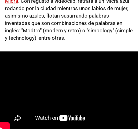
Micra
. Con regusto a videoclip, retrata a un Micra azul
rodando por la ciudad mientras unos labios de mujer,
asimismo azules, flotan susurrando palabras
inventadas que son combinaciones de palabras en
inglés: "Modtro" (modern y retro) o "simpology" (simple
y technology), entre otras.