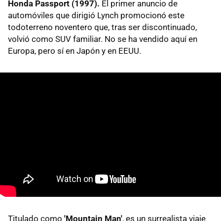
Honda Passport (1997).
El primer anuncio de
automóviles que dirigió Lynch promocionó este
todoterreno noventero que, tras ser discontinuado,
volvió como SUV familiar. No se ha vendido aquí en
Europa, pero sí en Japón y en EEUU.
Titulado como
'Mountain Man'
, es un surrealista viaje