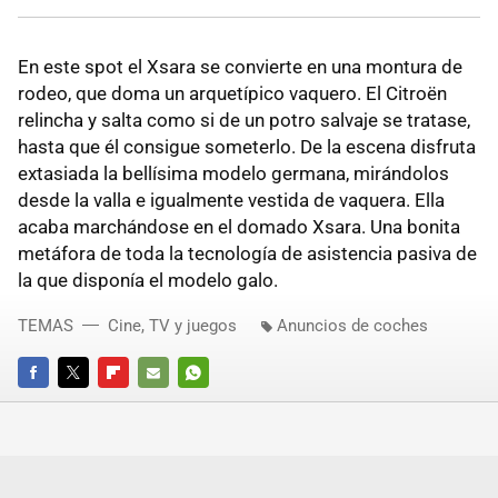
En este spot el Xsara se convierte en una montura de
rodeo, que doma un arquetípico vaquero. El Citroën
relincha y salta como si de un potro salvaje se tratase,
hasta que él consigue someterlo. De la escena disfruta
extasiada la bellísima modelo germana, mirándolos
desde la valla e igualmente vestida de vaquera. Ella
acaba marchándose en el domado Xsara. Una bonita
metáfora de toda la tecnología de asistencia pasiva de
la que disponía el modelo galo.
TEMAS
Cine, TV y juegos
Anuncios de coches
FACEBOOK
TWITTER
FLIPBOARD
E-
WHATSAPP
MAIL