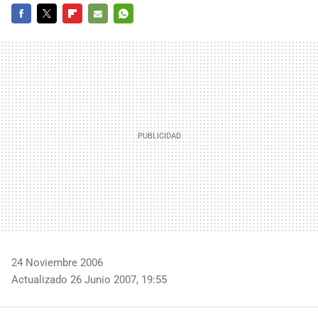
FACEBOOK
TWITTER
FLIPBOARD
E-
WHATSAPP
MAIL
24 Noviembre 2006
Actualizado 26 Junio 2007, 19:55