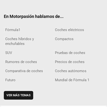
ter
ebo
ube
agra
gra
boar
ok
ok
m
m
d
En Motorpasión hablamos de...
Fórmula1
Coches eléctricos
Coches híbridos y
Compactos
enchufables
SUV
Pruebas de coches
Rumores de coches
Precios de coches
Comparativa de coches
Coches autónomos
Futuro
Mundial de Fórmula 1
VER MÁS TEMAS