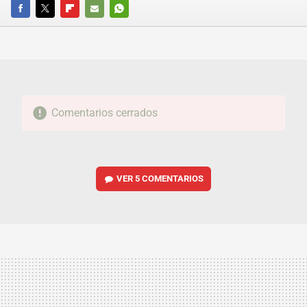
FACEBOOK
TWITTER
FLIPBOARD
E-
WHATSAPP
MAIL
Comentarios cerrados
VER
5 COMENTARIOS