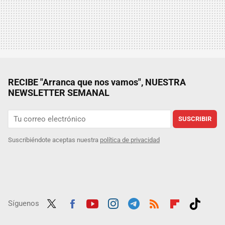
RECIBE "Arranca que nos vamos", NUESTRA
NEWSLETTER SEMANAL
SUSCRIBIR
Suscribiéndote aceptas nuestra
política de privacidad
Síguenos
Twit
Fac
Yout
Inst
Tele
RSS
Flip
Tikt