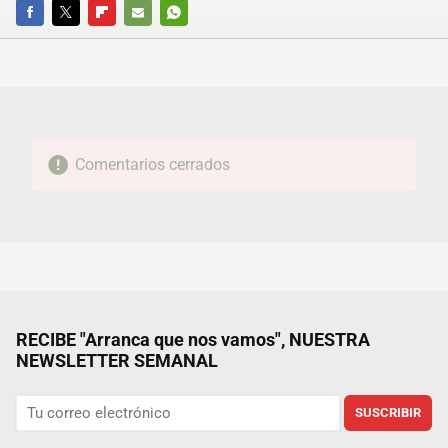
FACEBOOK
TWITTER
FLIPBOARD
E-
WHATSAPP
MAIL
Comentarios cerrados
RECIBE "Arranca que nos vamos", NUESTRA
NEWSLETTER SEMANAL
SUSCRIBIR