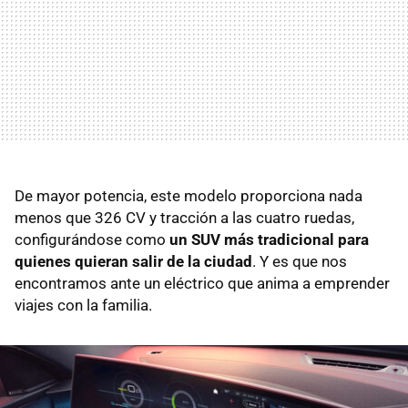
De mayor potencia, este modelo proporciona nada
menos que 326 CV y tracción a las cuatro ruedas,
configurándose como
un SUV más tradicional para
quienes quieran salir de la ciudad
. Y es que nos
encontramos ante un eléctrico que anima a emprender
viajes con la familia.