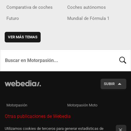
Comparativa de coches
Coches autónomos
Futuro
Mundial de Fórmula 1
VER MÁS TEMAS
BUSCA
SUBIR
Motorpasión
Motorpasión Moto
Otras publicaciones de Webedia
Utilizamos cookies de terceros para generar estadísticas de