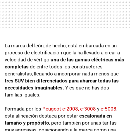
La marca del león, de hecho, está embarcada en un
proceso de electrificación que la ha llevado a crear a
velocidad de vértigo
una de las gamas eléctricas más
completas
de entre todos los constructores
generalistas, llegando a incorporar nada menos que
tres SUV bien diferenciados para abarcar todas las
necesidades imaginables.
Y es que no hay dos
familias iguales.
Formada por los
Peugeot e-2008,
e-3008
y
e-5008
,
esta alineación destaca por estar
escalonada en
tamaño y propósito
, pero también por unas tarifas
muy agresivas, posicionando a la marca como una