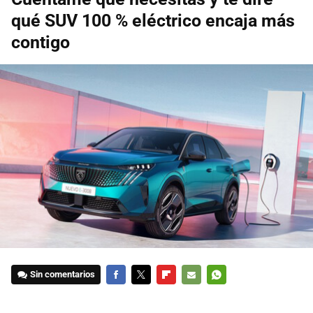
qué SUV 100 % eléctrico encaja más
contigo
Sin comentarios
FACEBOOK
TWITTER
FLIPBOARD
E-
WHATSAPP