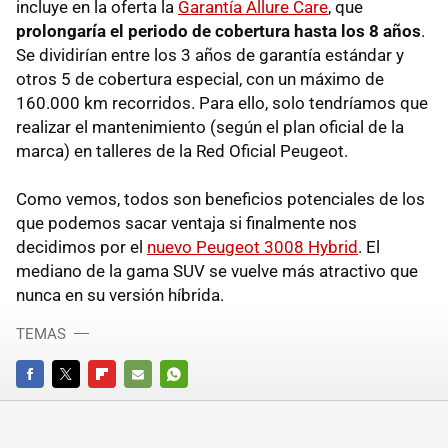
incluye en la oferta la
Garantía Allure Care
, que
prolongaría el periodo de cobertura hasta los 8 años
.
Se dividirían entre los 3 años de garantía estándar y
otros 5 de cobertura especial, con un máximo de
160.000 km recorridos. Para ello, solo tendríamos que
realizar el mantenimiento (según el plan oficial de la
marca) en talleres de la Red Oficial Peugeot.
Como vemos, todos son beneficios potenciales de los
que podemos sacar ventaja si finalmente nos
decidimos por el
nuevo Peugeot 3008 Hybrid
. El
mediano de la gama SUV se vuelve más atractivo que
nunca en su versión híbrida.
TEMAS
FACEBOOK
TWITTER
FLIPBOARD
E-
WHATSAPP
MAIL