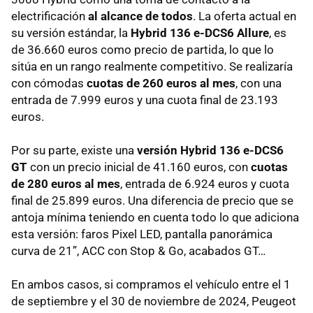
electrificación
al alcance de todos
. La oferta actual en
su versión estándar, la
Hybrid 136 e-DCS6 Allure
, es
de 36.660 euros como precio de partida, lo que lo
sitúa en un rango realmente competitivo. Se realizaría
con cómodas
cuotas de 260 euros al mes
, con una
entrada de 7.999 euros y una cuota final de 23.193
euros.
Por su parte, existe una
versión Hybrid 136 e-DCS6
GT
con un precio inicial de 41.160 euros, con
cuotas
de 280 euros al mes
, entrada de 6.924 euros y cuota
final de 25.899 euros. Una diferencia de precio que se
antoja mínima teniendo en cuenta todo lo que adiciona
esta versión: faros Pixel LED, pantalla panorámica
curva de 21”, ACC con Stop & Go, acabados GT…
En ambos casos, si compramos el vehículo entre el 1
de septiembre y el 30 de noviembre de 2024, Peugeot