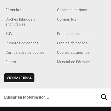
Fórmula1
Coches eléctricos
Coches híbridos y
Compactos
enchufables
SUV
Pruebas de coches
Rumores de coches
Precios de coches
Comparativa de coches
Coches autónomos
Futuro
Mundial de Fórmula 1
VER MÁS TEMAS
BUSCA