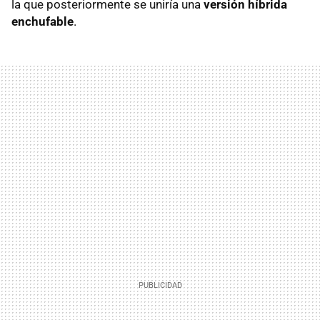
la que posteriormente se uniría una
versión híbrida
enchufable
.