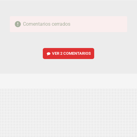
Comentarios cerrados
VER
2 COMENTARIOS