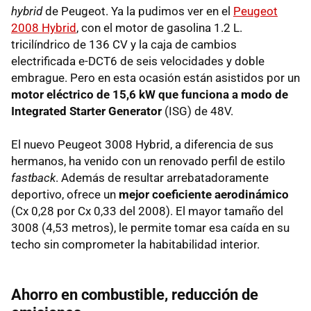
hybrid
de Peugeot. Ya la pudimos ver en el
Peugeot
2008 Hybrid
, con el motor de gasolina 1.2 L.
tricilíndrico de 136 CV y la caja de cambios
electrificada e-DCT6 de seis velocidades y doble
embrague. Pero en esta ocasión están asistidos por un
motor eléctrico de 15,6 kW que funciona a modo de
Integrated Starter Generator
(ISG) de 48V.
El nuevo Peugeot 3008 Hybrid, a diferencia de sus
hermanos, ha venido con un renovado perfil de estilo
fastback
. Además de resultar arrebatadoramente
deportivo, ofrece un
mejor coeficiente aerodinámico
(Cx 0,28 por Cx 0,33 del 2008). El mayor tamaño del
3008 (4,53 metros), le permite tomar esa caída en su
techo sin comprometer la habitabilidad interior.
Ahorro en combustible, reducción de