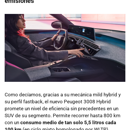
emisiones
Como decíamos, gracias a su mecánica mild hybrid y
su perfil fastback, el nuevo Peugeot 3008 Hybrid
promete un nivel de eficiencia sin precedentes en un
SUV de su segmento. Permite recorrer hasta 800 km
con un
consumo medio de tan solo 5,5 litros cada
100 km
(en ciclo mixto homologado por WLTP).