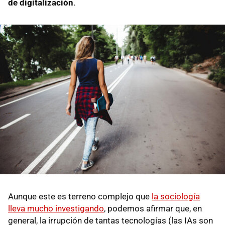
de digitalización
.
Aunque este es terreno complejo que
la sociología
lleva mucho investigando
, podemos afirmar que, en
general, la irrupción de tantas tecnologías (las IAs son