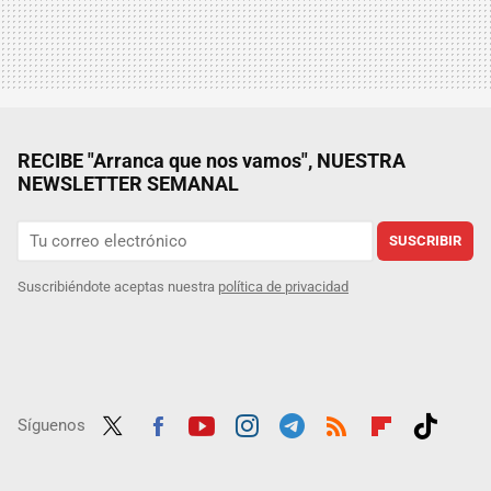
RECIBE "Arranca que nos vamos", NUESTRA
NEWSLETTER SEMANAL
SUSCRIBIR
Suscribiéndote aceptas nuestra
política de privacidad
Síguenos
Twit
Fac
Yout
Inst
Tele
RSS
Flip
Tikt